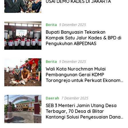
USAI DEMO KADES DI JAKARTA
Berita
9 Desember 2025
Bupati Banyuasin Tekankan
Kompak Satu Jalur Kades & BPD di
Pengukuhan ABPEDNAS
Berita
9 Desember 2025
Wali Kota Nurochman Mulai
Pembangunan Gerai KDMP
Torongrejo untuk Perkuat Ekonomi
Desa
Daerah
7 Desember 2025
SEB 3 Menteri Jamin Utang Desa
Terbayar, 70 Desa di Blitar
Kantongi Solusi Penyesuaian Dana
Non-Earmark