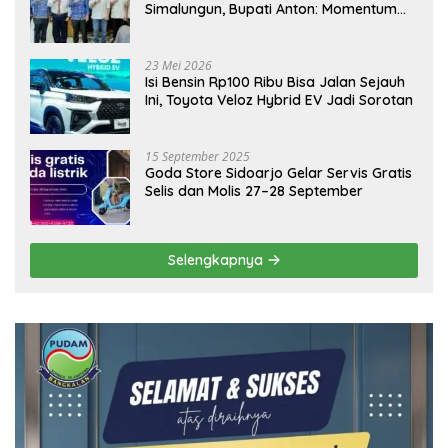
Simalungun, Bupati Anton: Momentum
Emas Dongkrak Pariwisata dan
Ekonomi Daerah
23 Mei 2026
Isi Bensin Rp100 Ribu Bisa Jalan Sejauh
Ini, Toyota Veloz Hybrid EV Jadi Sorotan
15 September 2025
Goda Store Sidoarjo Gelar Servis Gratis
Selis dan Molis 27–28 September
Selengkapnya