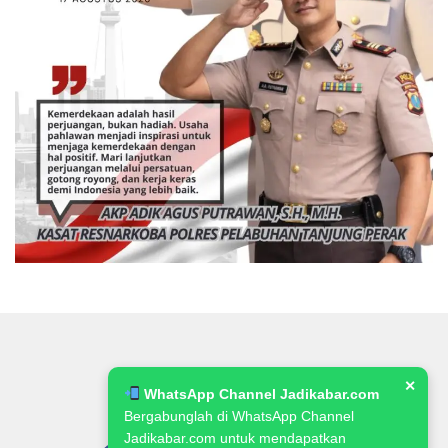
✕
WhatsApp Channel Jadikabar.com
Bergabunglah di WhatsApp Channel
Jadikabar.com untuk mendapatkan