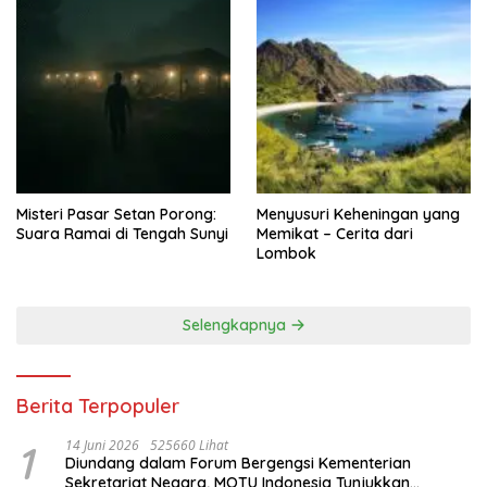
Misteri Pasar Setan Porong:
Menyusuri Keheningan yang
Suara Ramai di Tengah Sunyi
Memikat – Cerita dari
Lombok
Selengkapnya
Berita Terpopuler
1
14 Juni 2026
525660 Lihat
Diundang dalam Forum Bergengsi Kementerian
Sekretariat Negara, MOTU Indonesia Tunjukkan