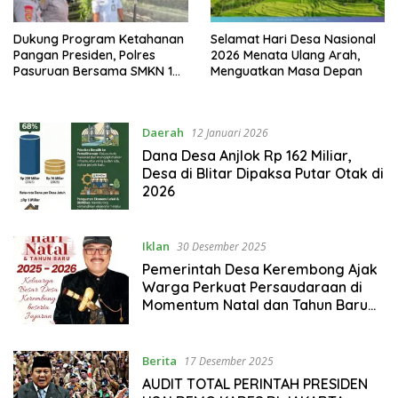
Dukung Program Ketahanan
Selamat Hari Desa Nasional
Pangan Presiden, Polres
2026 Menata Ulang Arah,
Pasuruan Bersama SMKN 1
Menguatkan Masa Depan
Purwosari Kembangkan
Budidaya Uwi Ungu
Daerah
12 Januari 2026
Dana Desa Anjlok Rp 162 Miliar,
Desa di Blitar Dipaksa Putar Otak di
2026
Iklan
30 Desember 2025
Pemerintah Desa Kerembong Ajak
Warga Perkuat Persaudaraan di
Momentum Natal dan Tahun Baru
2025–2026
Berita
17 Desember 2025
AUDIT TOTAL PERINTAH PRESIDEN