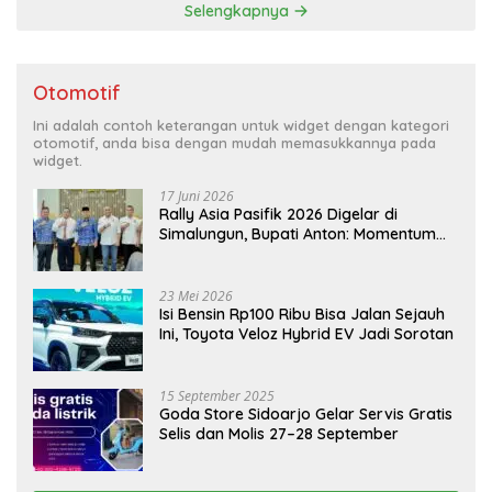
Selengkapnya
Otomotif
Ini adalah contoh keterangan untuk widget dengan kategori
otomotif, anda bisa dengan mudah memasukkannya pada
widget.
17 Juni 2026
Rally Asia Pasifik 2026 Digelar di
Simalungun, Bupati Anton: Momentum
Emas Dongkrak Pariwisata dan
Ekonomi Daerah
23 Mei 2026
Isi Bensin Rp100 Ribu Bisa Jalan Sejauh
Ini, Toyota Veloz Hybrid EV Jadi Sorotan
15 September 2025
Goda Store Sidoarjo Gelar Servis Gratis
Selis dan Molis 27–28 September