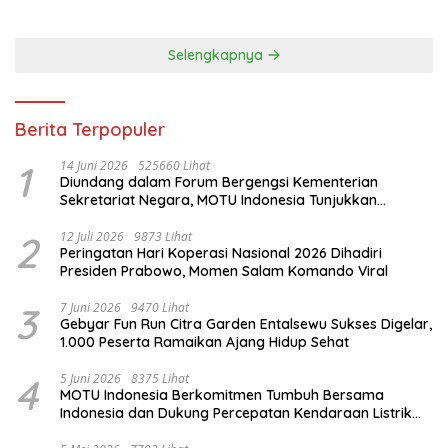
Selengkapnya
Berita Terpopuler
1
14 Juni 2026
525660 Lihat
Diundang dalam Forum Bergengsi Kementerian
Sekretariat Negara, MOTU Indonesia Tunjukkan
Komitmen untuk Indonesia
2
12 Juli 2026
9873 Lihat
Peringatan Hari Koperasi Nasional 2026 Dihadiri
Presiden Prabowo, Momen Salam Komando Viral
3
7 Juni 2026
9470 Lihat
Gebyar Fun Run Citra Garden Entalsewu Sukses Digelar,
1.000 Peserta Ramaikan Ajang Hidup Sehat
4
5 Juni 2026
8375 Lihat
MOTU Indonesia Berkomitmen Tumbuh Bersama
Indonesia dan Dukung Percepatan Kendaraan Listrik
Nasional