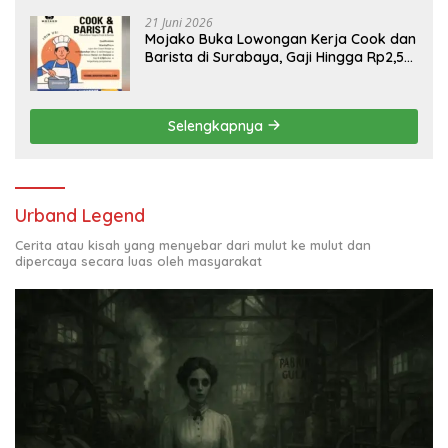
21 Juni 2026
Mojako Buka Lowongan Kerja Cook dan
Barista di Surabaya, Gaji Hingga Rp2,5
Juta per Bulan
Selengkapnya
Urband Legend
Cerita atau kisah yang menyebar dari mulut ke mulut dan
dipercaya secara luas oleh masyarakat