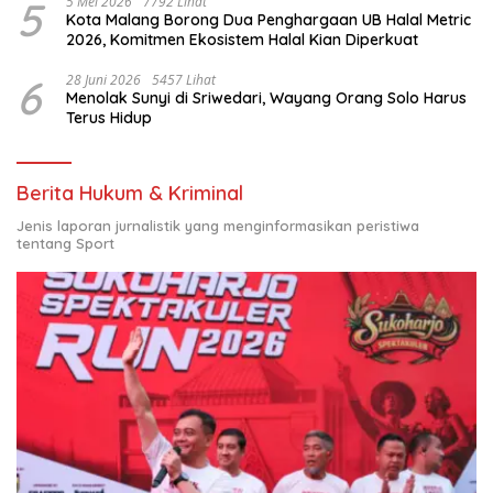
5
5 Mei 2026
7792 Lihat
Kota Malang Borong Dua Penghargaan UB Halal Metric
2026, Komitmen Ekosistem Halal Kian Diperkuat
6
28 Juni 2026
5457 Lihat
Menolak Sunyi di Sriwedari, Wayang Orang Solo Harus
Terus Hidup
Berita Hukum & Kriminal
Jenis laporan jurnalistik yang menginformasikan peristiwa
tentang Sport