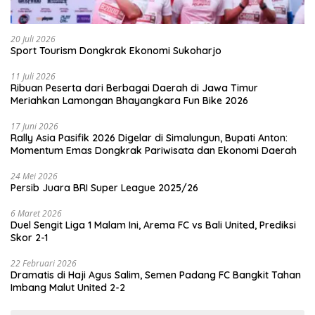
20 Juli 2026
Sport Tourism Dongkrak Ekonomi Sukoharjo
11 Juli 2026
Ribuan Peserta dari Berbagai Daerah di Jawa Timur
Meriahkan Lamongan Bhayangkara Fun Bike 2026
17 Juni 2026
Rally Asia Pasifik 2026 Digelar di Simalungun, Bupati Anton:
Momentum Emas Dongkrak Pariwisata dan Ekonomi Daerah
24 Mei 2026
Persib Juara BRI Super League 2025/26
6 Maret 2026
Duel Sengit Liga 1 Malam Ini, Arema FC vs Bali United, Prediksi
Skor 2-1
22 Februari 2026
Dramatis di Haji Agus Salim, Semen Padang FC Bangkit Tahan
Imbang Malut United 2-2