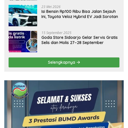
Ekonomi Daerah
23 Mei 2026
Isi Bensin Rp100 Ribu Bisa Jalan Sejauh
Ini, Toyota Veloz Hybrid EV Jadi Sorotan
15 September 2025
Goda Store Sidoarjo Gelar Servis Gratis
Selis dan Molis 27–28 September
Selengkapnya