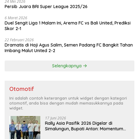
24 Mei 2026
Persib Juara BRI Super League 2025/26
6 Maret 2026
Duel Sengit Liga 1 Malam Ini, Arema FC vs Bali United, Prediksi
Skor 2-1
22 Februari 2026
Dramatis di Haji Agus Salim, Semen Padang FC Bangkit Tahan
Imbang Malut United 2-2
Selengkapnya
Otomotif
Ini adalah contoh keterangan untuk widget dengan kategori
otomotif, anda bisa dengan mudah memasukkannya pada
widget.
17 Juni 2026
Rally Asia Pasifik 2026 Digelar di
Simalungun, Bupati Anton: Momentum
Emas Dongkrak Pariwisata dan