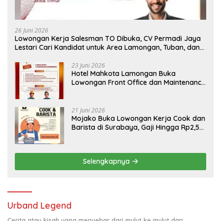
26 Juni 2026
Lowongan Kerja Salesman TO Dibuka, CV Permadi Jaya
Lestari Cari Kandidat untuk Area Lamongan, Tuban, dan
Bojonegoro
23 Juni 2026
Hotel Mahkota Lamongan Buka
Lowongan Front Office dan Maintenance
Engineering, Simak Syaratnya
21 Juni 2026
Mojako Buka Lowongan Kerja Cook dan
Barista di Surabaya, Gaji Hingga Rp2,5
Juta per Bulan
Selengkapnya
Urband Legend
Cerita atau kisah yang menyebar dari mulut ke mulut dan