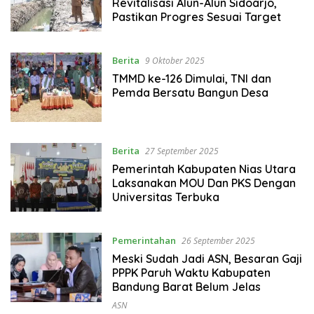
Revitalisasi Alun-Alun Sidoarjo,
Pastikan Progres Sesuai Target
Berita
9 Oktober 2025
‎TMMD ke-126 Dimulai, TNI dan
Pemda Bersatu Bangun Desa
Berita
27 September 2025
Pemerintah Kabupaten Nias Utara
Laksanakan MOU Dan PKS Dengan
Universitas Terbuka
Pemerintahan
26 September 2025
Meski Sudah Jadi ASN, Besaran Gaji
PPPK Paruh Waktu Kabupaten
Bandung Barat Belum Jelas
ASN