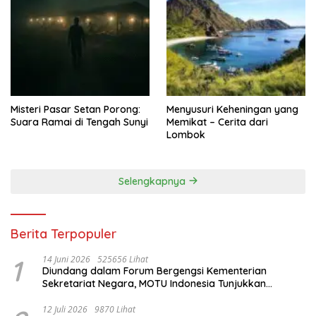
Misteri Pasar Setan Porong:
Menyusuri Keheningan yang
Suara Ramai di Tengah Sunyi
Memikat – Cerita dari
Lombok
Selengkapnya
Berita Terpopuler
1
14 Juni 2026
525656 Lihat
Diundang dalam Forum Bergengsi Kementerian
Sekretariat Negara, MOTU Indonesia Tunjukkan
Komitmen untuk Indonesia
12 Juli 2026
9870 Lihat