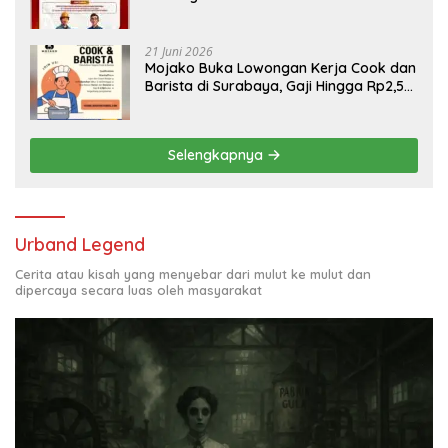
Engineering, Simak Syaratnya
21 Juni 2026
Mojako Buka Lowongan Kerja Cook dan
Barista di Surabaya, Gaji Hingga Rp2,5
Juta per Bulan
Selengkapnya
Urband Legend
Cerita atau kisah yang menyebar dari mulut ke mulut dan
dipercaya secara luas oleh masyarakat