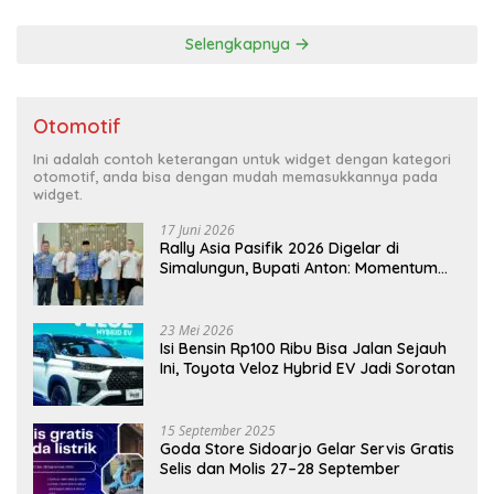
Selengkapnya
Otomotif
Ini adalah contoh keterangan untuk widget dengan kategori
otomotif, anda bisa dengan mudah memasukkannya pada
widget.
17 Juni 2026
Rally Asia Pasifik 2026 Digelar di
Simalungun, Bupati Anton: Momentum
Emas Dongkrak Pariwisata dan
Ekonomi Daerah
23 Mei 2026
Isi Bensin Rp100 Ribu Bisa Jalan Sejauh
Ini, Toyota Veloz Hybrid EV Jadi Sorotan
15 September 2025
Goda Store Sidoarjo Gelar Servis Gratis
Selis dan Molis 27–28 September