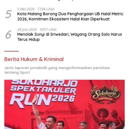
Nasional
5
5 Mei 2026
7784 Lihat
Kota Malang Borong Dua Penghargaan UB Halal Metric
2026, Komitmen Ekosistem Halal Kian Diperkuat
6
28 Juni 2026
5457 Lihat
Menolak Sunyi di Sriwedari, Wayang Orang Solo Harus
Terus Hidup
Berita Hukum & Kriminal
Jenis laporan jurnalistik yang menginformasikan peristiwa
tentang Sport