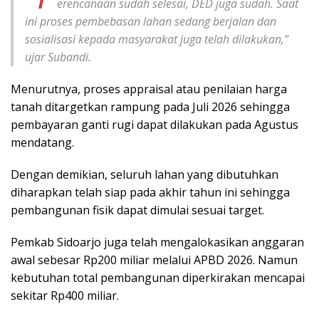
erencanaan sudah selesai, DED juga sudah. Saat
ini proses pembebasan lahan sedang berjalan dan
sosialisasi kepada masyarakat juga telah dilakukan,”
ujar Subandi.
Menurutnya, proses appraisal atau penilaian harga
tanah ditargetkan rampung pada Juli 2026 sehingga
pembayaran ganti rugi dapat dilakukan pada Agustus
mendatang.
Dengan demikian, seluruh lahan yang dibutuhkan
diharapkan telah siap pada akhir tahun ini sehingga
pembangunan fisik dapat dimulai sesuai target.
Pemkab Sidoarjo juga telah mengalokasikan anggaran
awal sebesar Rp200 miliar melalui APBD 2026. Namun
kebutuhan total pembangunan diperkirakan mencapai
sekitar Rp400 miliar.