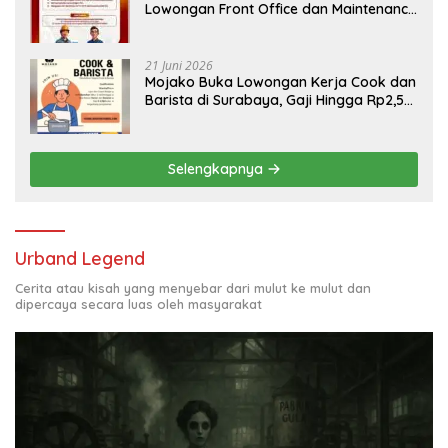
Lowongan Front Office dan Maintenance
Engineering, Simak Syaratnya
21 Juni 2026
Mojako Buka Lowongan Kerja Cook dan
Barista di Surabaya, Gaji Hingga Rp2,5
Juta per Bulan
Selengkapnya
Urband Legend
Cerita atau kisah yang menyebar dari mulut ke mulut dan
dipercaya secara luas oleh masyarakat