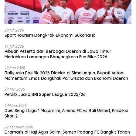
20 Juli 2026
Sport Tourism Dongkrak Ekonomi Sukoharjo
11 Juli 2026
Ribuan Peserta dari Berbagai Daerah di Jawa Timur
Meriahkan Lamongan Bhayangkara Fun Bike 2026
17 Juni 2026
Rally Asia Pasifik 2026 Digelar di Simalungun, Bupati Anton:
Momentum Emas Dongkrak Pariwisata dan Ekonomi Daerah
24 Mei 2026
Persib Juara BRI Super League 2025/26
6 Maret 2026
Duel Sengit Liga 1 Malam Ini, Arema FC vs Bali United, Prediksi
Skor 2-1
22 Februari 2026
Dramatis di Haji Agus Salim, Semen Padang FC Bangkit Tahan