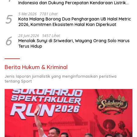
Indonesia dan Dukung Percepatan Kendaraan Listrik
Nasional
5
5 Mei 2026
7781 Lihat
Kota Malang Borong Dua Penghargaan UB Halal Metric
2026, Komitmen Ekosistem Halal Kian Diperkuat
6
28 Juni 2026
5457 Lihat
Menolak Sunyi di Sriwedari, Wayang Orang Solo Harus
Terus Hidup
Berita Hukum & Kriminal
Jenis laporan jurnalistik yang menginformasikan peristiwa
tentang Sport