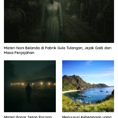
Misteri Noni Belanda di Pabrik Gula Tulangan, Jejak Gaib dari
Masa Penjajahan
Misteri Pasar Setan Porong:
Menyusuri Keheningan yang