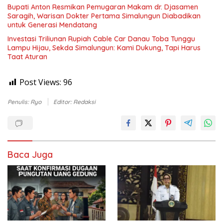
Bupati Anton Resmikan Pemugaran Makam dr. Djasamen
Saragih, Warisan Dokter Pertama Simalungun Diabadikan
untuk Generasi Mendatang
Investasi Triliunan Rupiah Cable Car Danau Toba Tunggu
Lampu Hijau, Sekda Simalungun: Kami Dukung, Tapi Harus
Taat Aturan
Post Views:
96
Penulis: Ryo
Editor: Redaksi
Baca Juga