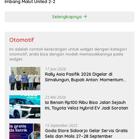
Imbang Malut United 2-2
Selengkapnya
Otomotif
Ini adalah contoh keterangan untuk widget dengan kategori
otomotif, anda bisa dengan mudah memasukkannya pada
widget.
17 Juni 2026
Rally Asia Pasifik 2026 Digelar di
Simalungun, Bupati Anton: Momentum
Emas Dongkrak Pariwisata dan
Ekonomi Daerah
23 Mei 2026
Isi Bensin Rp100 Ribu Bisa Jalan Sejauh
Ini, Toyota Veloz Hybrid EV Jadi Sorotan
15 September 2025
Goda Store Sidoarjo Gelar Servis Gratis
Selis dan Molis 27–28 September