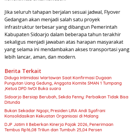
Jika seluruh tahapan berjalan sesuai jadwal, Flyover
Gedangan akan menjadi salah satu proyek
infrastruktur terbesar yang dibangun Pemerintah
Kabupaten Sidoarjo dalam beberapa tahun terakhir
sekaligus menjadi jawaban atas harapan masyarakat
yang selama ini mendambakan akses transportasi yang
lebih lancar, aman, dan modern.
Berita Terkait
Diduga Intimidasi Wartawan Saat Konfirmasi Dugaan
Pungutan Uang Gedung, Anggota Komite SMAN 1 Tumpang
,Ketua DPD IWOI Buka suara
Sidoarjo Bersiap Berubah, Sekda Fenny: Perbaikan Tidak Bisa
Ditunda
Bukan Sekadar Ngopi, Presiden LIRA Andi Syafrani
Konsolidasikan Kekuatan Organisasi di Malang
DJP Jatim II Beberkan Kinerja Pajak 2026, Penerimaan
Tembus Rp16,08 Triliun dan Tumbuh 25,04 Persen