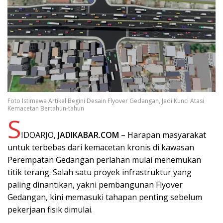
Foto Istimewa Artikel Begini Desain Flyover Gedangan, Jadi Kunci Atasi
Kemacetan Bertahun-tahun
S
IDOARJO,
JADIKABAR.COM
– Harapan masyarakat
untuk terbebas dari kemacetan kronis di kawasan
Perempatan Gedangan perlahan mulai menemukan
titik terang. Salah satu proyek infrastruktur yang
paling dinantikan, yakni pembangunan Flyover
Gedangan, kini memasuki tahapan penting sebelum
pekerjaan fisik dimulai.