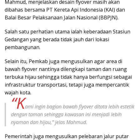
Mahmud, menjelaskan desain flyover masih akan
dibahas bersama PT Kereta Api Indonesia (KAI) dan
Balai Besar Pelaksanaan Jalan Nasional (BBPJN).
Salah satu perhatian utama ialah keberadaan Stasiun
Gedangan yang berada tidak jauh dari lokasi
pembangunan.
Selain itu, Pemkab juga mengusulkan agar area di
bawah flyover nantinya dilengkapi taman dan ruang
terbuka hijau sehingga tidak hanya berfungsi sebagai
infrastruktur transportasi, tetapi juga mempercantik
wajah kota.
“K
ami ingin bagian bawah flyover ditata lebih estetik
dengan taman sehingga kawasan ini menjadi lebih
nyaman dan hijau,” jelas Mahmud.
Pemerintah juga mengusulkan pelebaran jalur putar