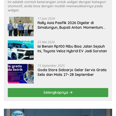
Ini adalah contoh keterangan untuk widget dengan kategori
otomotif, anda bisa dengan mudah memasukkannya pada
widget.
17 Juni 2026
Rally Asia Pasifik 2026 Digelar di
Simalungun, Bupati Anton: Momentum
Emas Dongkrak Pariwisata dan
Ekonomi Daerah
23 Mei 2026
Isi Bensin Rp100 Ribu Bisa Jalan Sejauh
Ini, Toyota Veloz Hybrid EV Jadi Sorotan
15 September 2025
Goda Store Sidoarjo Gelar Servis Gratis
Selis dan Molis 27–28 September
Selengkapnya