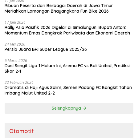
11 Juli 2026
Ribuan Peserta dari Berbagai Daerah di Jawa Timur
Meriahkan Lamongan Bhayangkara Fun Bike 2026
17 Juni 2026
Rally Asia Pasifik 2026 Digelar di Simalungun, Bupati Anton:
Momentum Emas Dongkrak Pariwisata dan Ekonomi Daerah
24 Mei 2026
Persib Juara BRI Super League 2025/26
6 Maret 2026
Duel Sengit Liga 1 Malam Ini, Arema FC vs Bali United, Prediksi
Skor 2-1
22 Februari 2026
Dramatis di Haji Agus Salim, Semen Padang FC Bangkit Tahan
Imbang Malut United 2-2
Selengkapnya
Otomotif