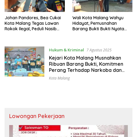
Johan Pandores, Bea Cukai
Wali Kota Malang Wahyu
Kota Malang Tegas Lawan
Hidayat, Pemusnahan
Rokok Ilegal, Peduli Nasib
Barang Bukti Bukti Nyata
Pekerja
Perang Terhadap Narkoba
dan Rokok Ilegal
Hukum & Kriminal
7 Agustus 2025
Kejari Kota Malang Musnahkan
Ribuan Barang Bukti, Komitmen
Perang Terhadap Narkoba dan
Rokok Ilegal
Kota Malang
Lowongan Pekerjaan