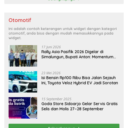
Otomotif
Ini adalah contoh keterangan untuk widget dengan kategori
otomotif, anda bisa dengan mudah memasukkannya pada
widget.
17 Juni 2026
Rally Asia Pasifik 2026 Digelar di
Simalungun, Bupati Anton: Momentum
Emas Dongkrak Pariwisata dan
Ekonomi Daerah
23 Mei 2026
Isi Bensin Rp100 Ribu Bisa Jalan Sejauh
Ini, Toyota Veloz Hybrid EV Jadi Sorotan
15 September 2025
Goda Store Sidoarjo Gelar Servis Gratis
Selis dan Molis 27–28 September