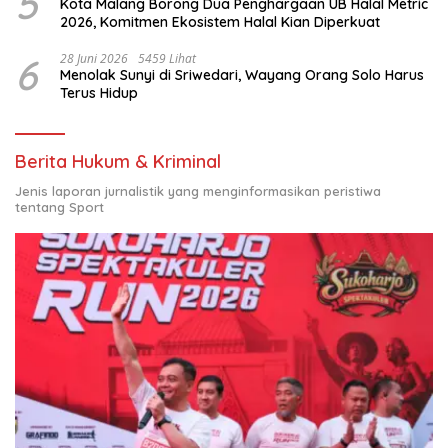
5
Kota Malang Borong Dua Penghargaan UB Halal Metric
2026, Komitmen Ekosistem Halal Kian Diperkuat
6
28 Juni 2026
5459 Lihat
Menolak Sunyi di Sriwedari, Wayang Orang Solo Harus
Terus Hidup
Berita Hukum & Kriminal
Jenis laporan jurnalistik yang menginformasikan peristiwa
tentang Sport