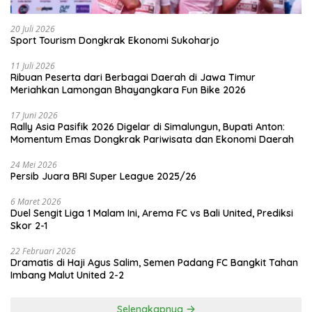
20 Juli 2026
Sport Tourism Dongkrak Ekonomi Sukoharjo
11 Juli 2026
Ribuan Peserta dari Berbagai Daerah di Jawa Timur
Meriahkan Lamongan Bhayangkara Fun Bike 2026
17 Juni 2026
Rally Asia Pasifik 2026 Digelar di Simalungun, Bupati Anton:
Momentum Emas Dongkrak Pariwisata dan Ekonomi Daerah
24 Mei 2026
Persib Juara BRI Super League 2025/26
6 Maret 2026
Duel Sengit Liga 1 Malam Ini, Arema FC vs Bali United, Prediksi
Skor 2-1
22 Februari 2026
Dramatis di Haji Agus Salim, Semen Padang FC Bangkit Tahan
Imbang Malut United 2-2
Selengkapnya