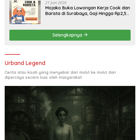
21 Juni 2026
Mojako Buka Lowongan Kerja Cook dan
Barista di Surabaya, Gaji Hingga Rp2,5
Juta per Bulan
Selengkapnya
Urband Legend
Cerita atau kisah yang menyebar dari mulut ke mulut dan
dipercaya secara luas oleh masyarakat