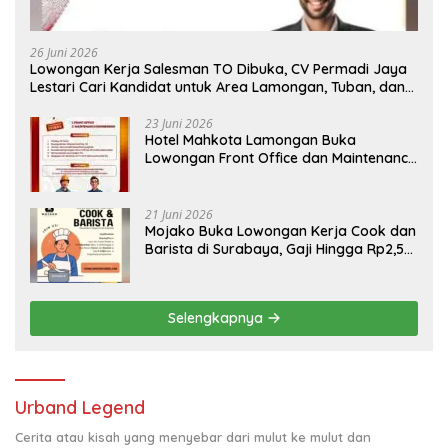
26 Juni 2026
Lowongan Kerja Salesman TO Dibuka, CV Permadi Jaya
Lestari Cari Kandidat untuk Area Lamongan, Tuban, dan
Bojonegoro
23 Juni 2026
Hotel Mahkota Lamongan Buka
Lowongan Front Office dan Maintenance
Engineering, Simak Syaratnya
21 Juni 2026
Mojako Buka Lowongan Kerja Cook dan
Barista di Surabaya, Gaji Hingga Rp2,5
Juta per Bulan
Selengkapnya
Urband Legend
Cerita atau kisah yang menyebar dari mulut ke mulut dan