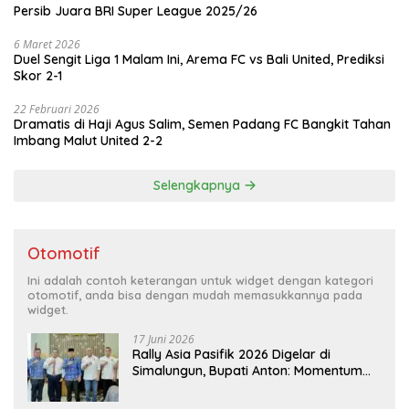
Persib Juara BRI Super League 2025/26
6 Maret 2026
Duel Sengit Liga 1 Malam Ini, Arema FC vs Bali United, Prediksi
Skor 2-1
22 Februari 2026
Dramatis di Haji Agus Salim, Semen Padang FC Bangkit Tahan
Imbang Malut United 2-2
Selengkapnya
Otomotif
Ini adalah contoh keterangan untuk widget dengan kategori
otomotif, anda bisa dengan mudah memasukkannya pada
widget.
17 Juni 2026
Rally Asia Pasifik 2026 Digelar di
Simalungun, Bupati Anton: Momentum
Emas Dongkrak Pariwisata dan
Ekonomi Daerah