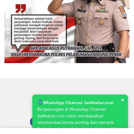
✕
WhatsApp Channel Jadikabar.com
Bergabunglah di WhatsApp Channel
Jadikabar.com untuk mendapatkan
rekomendasi berita penting dan menarik.
Berita Lowongan Kerja, kriminalitas, politik,