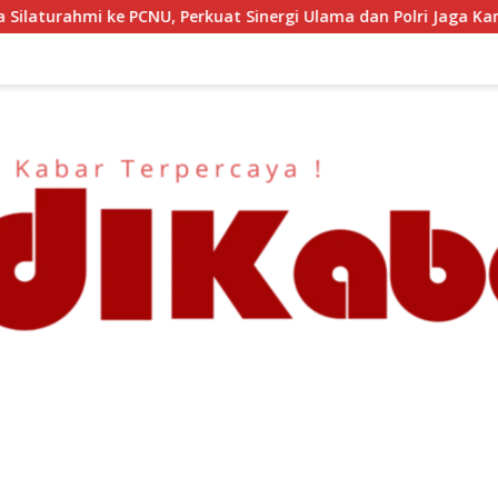
at Sinergi Ulama dan Polri Jaga Kamtibmas Khususnya Persoala