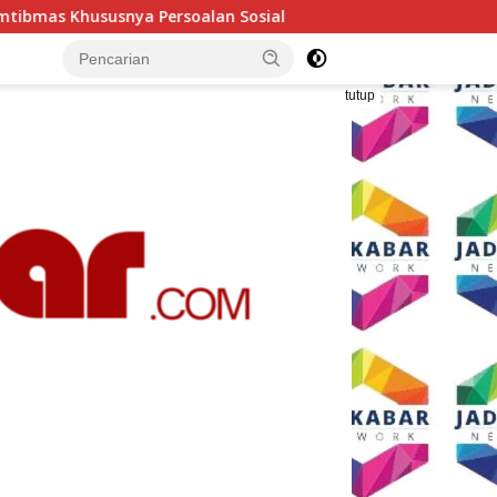
n Sosial
Polresta Malang Kota Gelar Makan Bersama da
tutup