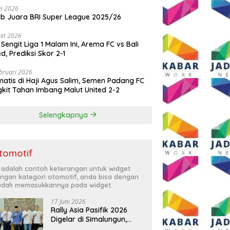
i 2026
ib Juara BRI Super League 2025/26
et 2026
 Sengit Liga 1 Malam Ini, Arema FC vs Bali
ed, Prediksi Skor 2-1
bruari 2026
atis di Haji Agus Salim, Semen Padang FC
kit Tahan Imbang Malut United 2-2
Selengkapnya
tomotif
i adalah contoh keterangan untuk widget
ngan kategori otomotif, anda bisa dengan
dah memasukkannya pada widget.
17 Juni 2026
Rally Asia Pasifik 2026
Digelar di Simalungun,
Bupati Anton: Momentum