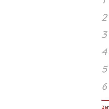
2
3
4
5
6
Ber