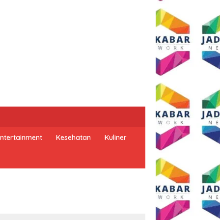
ntertainment
Kesehatan
Kuliner