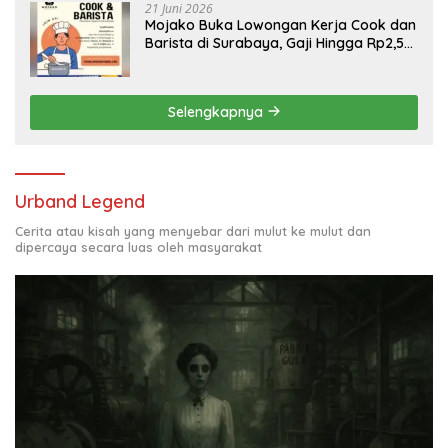
21 Juni 2026
Mojako Buka Lowongan Kerja Cook dan
Barista di Surabaya, Gaji Hingga Rp2,5
Juta per Bulan
Selengkapnya
Urband Legend
Cerita atau kisah yang menyebar dari mulut ke mulut dan
dipercaya secara luas oleh masyarakat