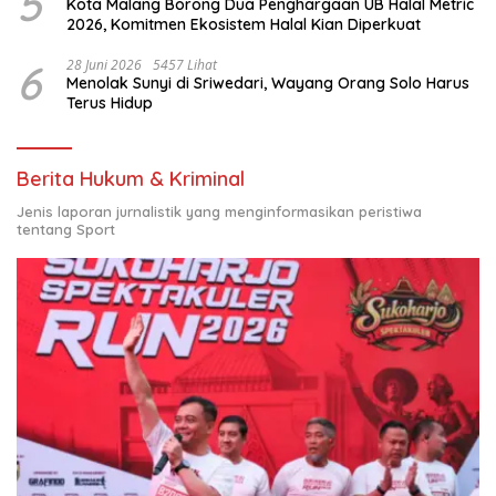
5
Kota Malang Borong Dua Penghargaan UB Halal Metric
2026, Komitmen Ekosistem Halal Kian Diperkuat
6
28 Juni 2026
5457 Lihat
Menolak Sunyi di Sriwedari, Wayang Orang Solo Harus
Terus Hidup
Berita Hukum & Kriminal
Jenis laporan jurnalistik yang menginformasikan peristiwa
tentang Sport