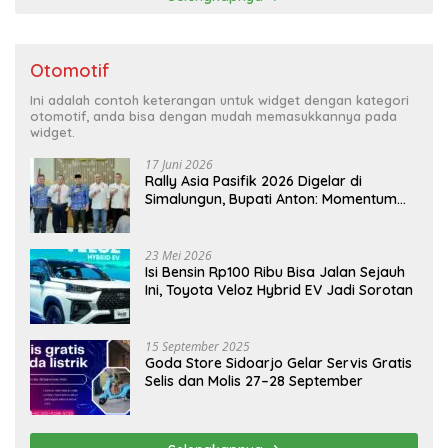
Otomotif
Ini adalah contoh keterangan untuk widget dengan kategori
otomotif, anda bisa dengan mudah memasukkannya pada
widget.
17 Juni 2026
Rally Asia Pasifik 2026 Digelar di
Simalungun, Bupati Anton: Momentum
Emas Dongkrak Pariwisata dan
Ekonomi Daerah
23 Mei 2026
Isi Bensin Rp100 Ribu Bisa Jalan Sejauh
Ini, Toyota Veloz Hybrid EV Jadi Sorotan
15 September 2025
Goda Store Sidoarjo Gelar Servis Gratis
Selis dan Molis 27–28 September