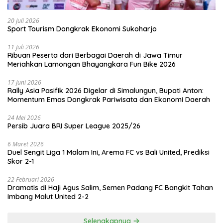
20 Juli 2026
Sport Tourism Dongkrak Ekonomi Sukoharjo
11 Juli 2026
Ribuan Peserta dari Berbagai Daerah di Jawa Timur
Meriahkan Lamongan Bhayangkara Fun Bike 2026
17 Juni 2026
Rally Asia Pasifik 2026 Digelar di Simalungun, Bupati Anton:
Momentum Emas Dongkrak Pariwisata dan Ekonomi Daerah
24 Mei 2026
Persib Juara BRI Super League 2025/26
6 Maret 2026
Duel Sengit Liga 1 Malam Ini, Arema FC vs Bali United, Prediksi
Skor 2-1
22 Februari 2026
Dramatis di Haji Agus Salim, Semen Padang FC Bangkit Tahan
Imbang Malut United 2-2
Selengkapnya