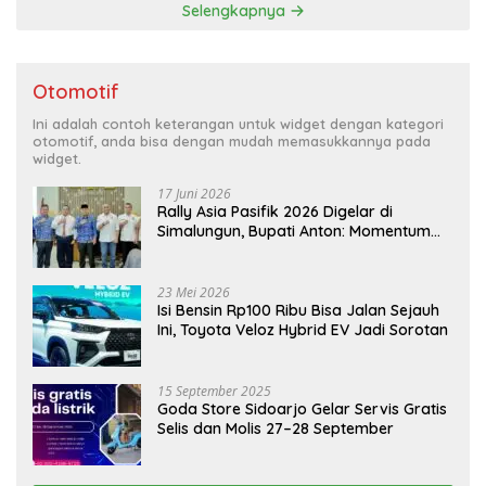
Selengkapnya
Otomotif
Ini adalah contoh keterangan untuk widget dengan kategori
otomotif, anda bisa dengan mudah memasukkannya pada
widget.
17 Juni 2026
Rally Asia Pasifik 2026 Digelar di
Simalungun, Bupati Anton: Momentum
Emas Dongkrak Pariwisata dan
Ekonomi Daerah
23 Mei 2026
Isi Bensin Rp100 Ribu Bisa Jalan Sejauh
Ini, Toyota Veloz Hybrid EV Jadi Sorotan
15 September 2025
Goda Store Sidoarjo Gelar Servis Gratis
Selis dan Molis 27–28 September