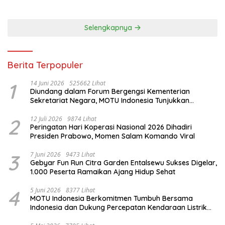
Selengkapnya
Berita Terpopuler
1
14 Juni 2026
525662 Lihat
Diundang dalam Forum Bergengsi Kementerian
Sekretariat Negara, MOTU Indonesia Tunjukkan
Komitmen untuk Indonesia
2
12 Juli 2026
9874 Lihat
Peringatan Hari Koperasi Nasional 2026 Dihadiri
Presiden Prabowo, Momen Salam Komando Viral
3
7 Juni 2026
9473 Lihat
Gebyar Fun Run Citra Garden Entalsewu Sukses Digelar,
1.000 Peserta Ramaikan Ajang Hidup Sehat
4
5 Juni 2026
8377 Lihat
MOTU Indonesia Berkomitmen Tumbuh Bersama
Indonesia dan Dukung Percepatan Kendaraan Listrik
Nasional