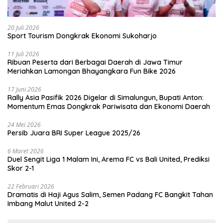
20 Juli 2026
Sport Tourism Dongkrak Ekonomi Sukoharjo
11 Juli 2026
Ribuan Peserta dari Berbagai Daerah di Jawa Timur
Meriahkan Lamongan Bhayangkara Fun Bike 2026
17 Juni 2026
Rally Asia Pasifik 2026 Digelar di Simalungun, Bupati Anton:
Momentum Emas Dongkrak Pariwisata dan Ekonomi Daerah
24 Mei 2026
Persib Juara BRI Super League 2025/26
6 Maret 2026
Duel Sengit Liga 1 Malam Ini, Arema FC vs Bali United, Prediksi
Skor 2-1
22 Februari 2026
Dramatis di Haji Agus Salim, Semen Padang FC Bangkit Tahan
Imbang Malut United 2-2