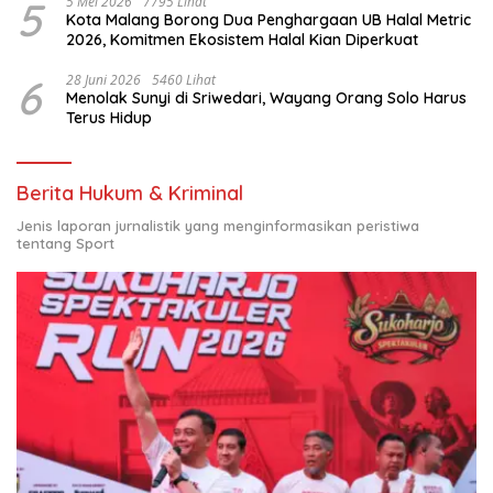
5
5 Mei 2026
7795 Lihat
Kota Malang Borong Dua Penghargaan UB Halal Metric
2026, Komitmen Ekosistem Halal Kian Diperkuat
6
28 Juni 2026
5460 Lihat
Menolak Sunyi di Sriwedari, Wayang Orang Solo Harus
Terus Hidup
Berita Hukum & Kriminal
Jenis laporan jurnalistik yang menginformasikan peristiwa
tentang Sport