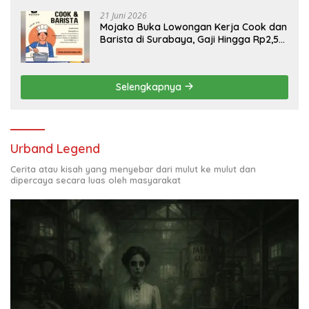
21 Juni 2026
Mojako Buka Lowongan Kerja Cook dan
Barista di Surabaya, Gaji Hingga Rp2,5
Juta per Bulan
Selengkapnya
Urband Legend
Cerita atau kisah yang menyebar dari mulut ke mulut dan
dipercaya secara luas oleh masyarakat