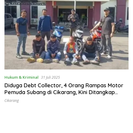
Hukum & Kriminal
31 Juli 2025
Diduga Debt Collector, 4 Orang Rampas Motor
Pemuda Subang di Cikarang, Kini Ditangkap
Polisi
Cikarang