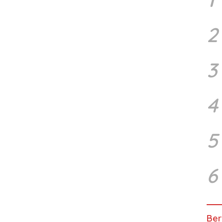
2
3
4
5
6
Ber