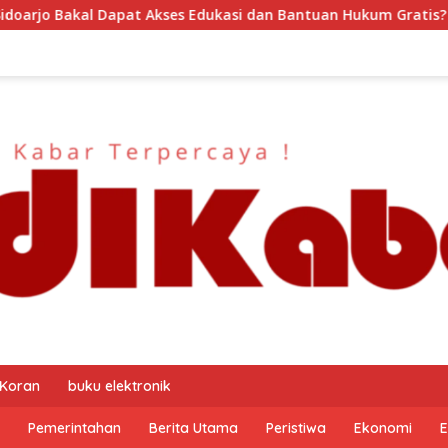
Edukasi dan Bantuan Hukum Gratis? Ini Hasil Audiensinya
 Koran
buku elektronik
Pemerintahan
Berita Utama
Peristiwa
Ekonomi
E