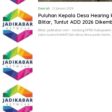
Daerah
12 Januari 2026
Puluhan Kepala Desa Hearing
Blitar, Tuntut ADD 2026 Dikem
Blitar, Jadikabar.com – Gedung DPRD Kabupaten 
saksi suara kolektif dari desa-desa pada Senin,