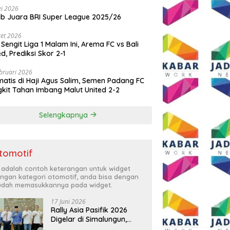
i 2026
ib Juara BRI Super League 2025/26
et 2026
 Sengit Liga 1 Malam Ini, Arema FC vs Bali
ed, Prediksi Skor 2-1
bruari 2026
atis di Haji Agus Salim, Semen Padang FC
kit Tahan Imbang Malut United 2-2
Selengkapnya
tomotif
i adalah contoh keterangan untuk widget
ngan kategori otomotif, anda bisa dengan
dah memasukkannya pada widget.
17 Juni 2026
Rally Asia Pasifik 2026
Digelar di Simalungun,
Bupati Anton: Momentum