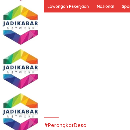
Lowongan Pekerjaan
Nasional
Spo
#PerangkatDesa