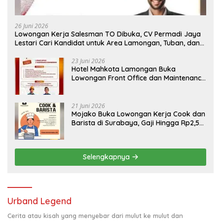
26 Juni 2026
Lowongan Kerja Salesman TO Dibuka, CV Permadi Jaya
Lestari Cari Kandidat untuk Area Lamongan, Tuban, dan
Bojonegoro
23 Juni 2026
Hotel Mahkota Lamongan Buka
Lowongan Front Office dan Maintenance
Engineering, Simak Syaratnya
21 Juni 2026
Mojako Buka Lowongan Kerja Cook dan
Barista di Surabaya, Gaji Hingga Rp2,5
Juta per Bulan
Selengkapnya
Urband Legend
Cerita atau kisah yang menyebar dari mulut ke mulut dan