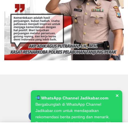
✕
WhatsApp Channel Jadikabar.com
Bergabunglah di WhatsApp Channel
Jadikabar.com untuk mendapatkan
rekomendasi berita penting dan menarik.
Berita Lowongan Kerja, kriminalitas, politik,