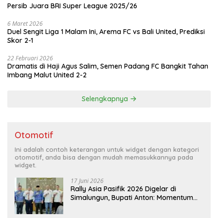
Persib Juara BRI Super League 2025/26
6 Maret 2026
Duel Sengit Liga 1 Malam Ini, Arema FC vs Bali United, Prediksi
Skor 2-1
22 Februari 2026
Dramatis di Haji Agus Salim, Semen Padang FC Bangkit Tahan
Imbang Malut United 2-2
Selengkapnya
Otomotif
Ini adalah contoh keterangan untuk widget dengan kategori
otomotif, anda bisa dengan mudah memasukkannya pada
widget.
17 Juni 2026
Rally Asia Pasifik 2026 Digelar di
Simalungun, Bupati Anton: Momentum
Emas Dongkrak Pariwisata dan
Ekonomi Daerah