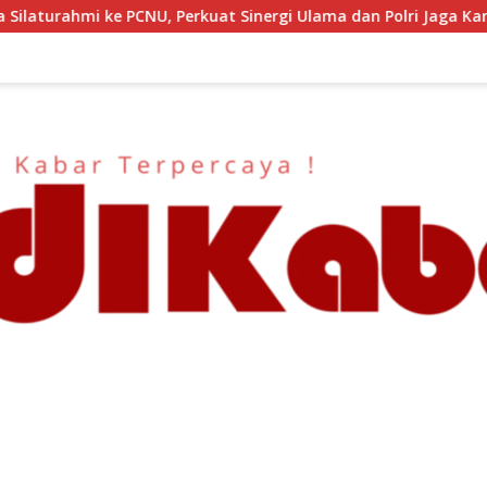
 Sinergi Ulama dan Polri Jaga Kamtibmas Khususnya Persoalan 