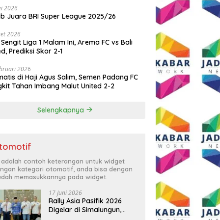
i 2026
ib Juara BRI Super League 2025/26
et 2026
 Sengit Liga 1 Malam Ini, Arema FC vs Bali
ed, Prediksi Skor 2-1
bruari 2026
atis di Haji Agus Salim, Semen Padang FC
kit Tahan Imbang Malut United 2-2
Selengkapnya
tomotif
i adalah contoh keterangan untuk widget
ngan kategori otomotif, anda bisa dengan
dah memasukkannya pada widget.
17 Juni 2026
Rally Asia Pasifik 2026
Digelar di Simalungun,
Bupati Anton: Momentum