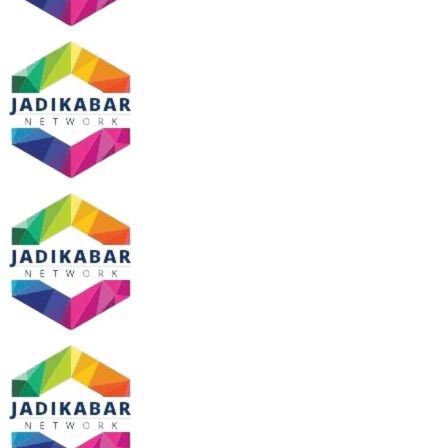
Pelempar Bus Diburu