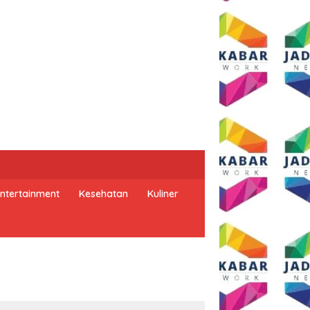
ntertainment
Kesehatan
Kuliner