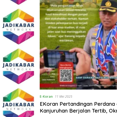
E-Koran
11 Mei 2025
EKoran Pertandingan Perdana 
Kanjuruhan Berjalan Tertib, O