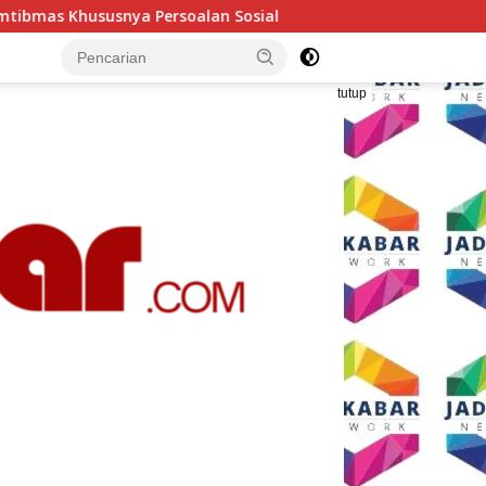
Sosial
Polresta Malang Kota Gelar Makan Bersama dan
tutup