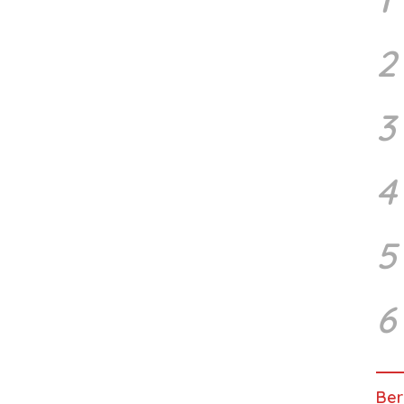
2
3
4
5
6
Ber