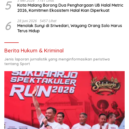
5
5 Mei 2026
7781 Lihat
Kota Malang Borong Dua Penghargaan UB Halal Metric
2026, Komitmen Ekosistem Halal Kian Diperkuat
6
28 Juni 2026
5457 Lihat
Menolak Sunyi di Sriwedari, Wayang Orang Solo Harus
Terus Hidup
Berita Hukum & Kriminal
Jenis laporan jurnalistik yang menginformasikan peristiwa
tentang Sport