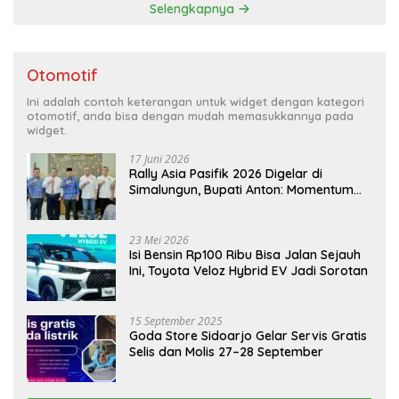
Selengkapnya
Otomotif
Ini adalah contoh keterangan untuk widget dengan kategori
otomotif, anda bisa dengan mudah memasukkannya pada
widget.
17 Juni 2026
Rally Asia Pasifik 2026 Digelar di
Simalungun, Bupati Anton: Momentum
Emas Dongkrak Pariwisata dan
Ekonomi Daerah
23 Mei 2026
Isi Bensin Rp100 Ribu Bisa Jalan Sejauh
Ini, Toyota Veloz Hybrid EV Jadi Sorotan
15 September 2025
Goda Store Sidoarjo Gelar Servis Gratis
Selis dan Molis 27–28 September