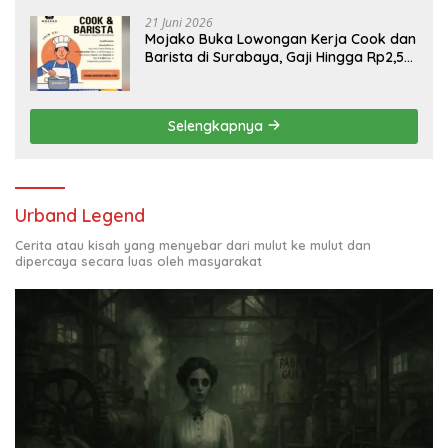
21 Juni 2026
Mojako Buka Lowongan Kerja Cook dan
Barista di Surabaya, Gaji Hingga Rp2,5
Juta per Bulan
Selengkapnya
Urband Legend
Cerita atau kisah yang menyebar dari mulut ke mulut dan
dipercaya secara luas oleh masyarakat