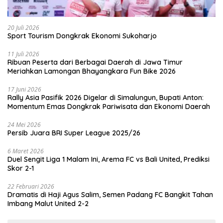
20 Juli 2026
Sport Tourism Dongkrak Ekonomi Sukoharjo
11 Juli 2026
Ribuan Peserta dari Berbagai Daerah di Jawa Timur
Meriahkan Lamongan Bhayangkara Fun Bike 2026
17 Juni 2026
Rally Asia Pasifik 2026 Digelar di Simalungun, Bupati Anton:
Momentum Emas Dongkrak Pariwisata dan Ekonomi Daerah
24 Mei 2026
Persib Juara BRI Super League 2025/26
6 Maret 2026
Duel Sengit Liga 1 Malam Ini, Arema FC vs Bali United, Prediksi
Skor 2-1
22 Februari 2026
Dramatis di Haji Agus Salim, Semen Padang FC Bangkit Tahan
Imbang Malut United 2-2