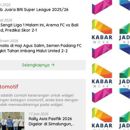
i 2026
ib Juara BRI Super League 2025/26
et 2026
 Sengit Liga 1 Malam Ini, Arema FC vs Bali
ed, Prediksi Skor 2-1
bruari 2026
atis di Haji Agus Salim, Semen Padang FC
kit Tahan Imbang Malut United 2-2
Selengkapnya
tomotif
i adalah contoh keterangan untuk widget
ngan kategori otomotif, anda bisa dengan
dah memasukkannya pada widget.
17 Juni 2026
Rally Asia Pasifik 2026
Digelar di Simalungun,
Bupati Anton: Momentum