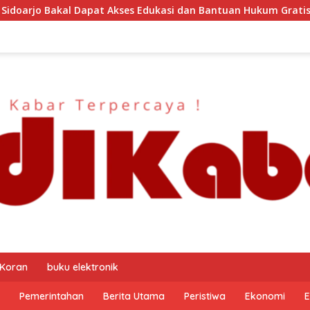
 Edukasi dan Bantuan Hukum Gratis? Ini Hasil Audiensinya
 Koran
buku elektronik
Pemerintahan
Berita Utama
Peristiwa
Ekonomi
E