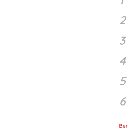
2
3
4
5
6
Ber