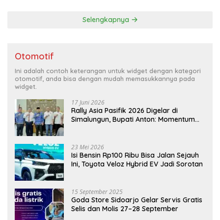
Selengkapnya
Otomotif
Ini adalah contoh keterangan untuk widget dengan kategori
otomotif, anda bisa dengan mudah memasukkannya pada
widget.
17 Juni 2026
Rally Asia Pasifik 2026 Digelar di
Simalungun, Bupati Anton: Momentum
Emas Dongkrak Pariwisata dan
Ekonomi Daerah
23 Mei 2026
Isi Bensin Rp100 Ribu Bisa Jalan Sejauh
Ini, Toyota Veloz Hybrid EV Jadi Sorotan
15 September 2025
Goda Store Sidoarjo Gelar Servis Gratis
Selis dan Molis 27–28 September