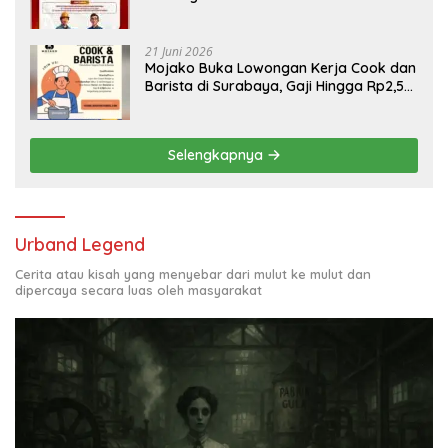
Engineering, Simak Syaratnya
21 Juni 2026
Mojako Buka Lowongan Kerja Cook dan
Barista di Surabaya, Gaji Hingga Rp2,5
Juta per Bulan
Selengkapnya
Urband Legend
Cerita atau kisah yang menyebar dari mulut ke mulut dan
dipercaya secara luas oleh masyarakat