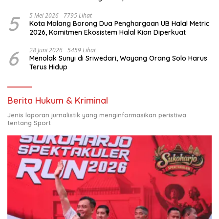
Nasional
5
5 Mei 2026
7795 Lihat
Kota Malang Borong Dua Penghargaan UB Halal Metric
2026, Komitmen Ekosistem Halal Kian Diperkuat
6
28 Juni 2026
5459 Lihat
Menolak Sunyi di Sriwedari, Wayang Orang Solo Harus
Terus Hidup
Berita Hukum & Kriminal
Jenis laporan jurnalistik yang menginformasikan peristiwa
tentang Sport