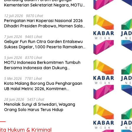
Kementerian Sekretariat Negara, MOTU
Indonesia Tunjukkan Komitmen untuk
Indonesia
12 Juli 2026
9870 Lihat
Peringatan Hari Koperasi Nasional 2026
Dihadiri Presiden Prabowo, Momen Salam
Komando Viral
7 Juni 2026
9465 Lihat
Gebyar Fun Run Citra Garden Entalsewu
Sukses Digelar, 1.000 Peserta Ramaikan
Ajang Hidup Sehat
5 Juni 2026
8370 Lihat
MOTU Indonesia Berkomitmen Tumbuh
Bersama Indonesia dan Dukung
Percepatan Kendaraan Listrik Nasional
5 Mei 2026
7781 Lihat
Kota Malang Borong Dua Penghargaan
UB Halal Metric 2026, Komitmen
Ekosistem Halal Kian Diperkuat
28 Juni 2026
5457 Lihat
Menolak Sunyi di Sriwedari, Wayang
Orang Solo Harus Terus Hidup
ita Hukum & Kriminal