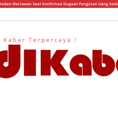
Konfirmasi Dugaan Pungutan Uang Gedung, Anggota Komite SM