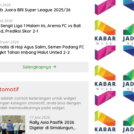
i 2026
ib Juara BRI Super League 2025/26
et 2026
 Sengit Liga 1 Malam Ini, Arema FC vs Bali
ed, Prediksi Skor 2-1
bruari 2026
atis di Haji Agus Salim, Semen Padang FC
kit Tahan Imbang Malut United 2-2
Selengkapnya
tomotif
i adalah contoh keterangan untuk widget
ngan kategori otomotif, anda bisa dengan
dah memasukkannya pada widget.
17 Juni 2026
Rally Asia Pasifik 2026
Digelar di Simalungun,
Bupati Anton: Momentum