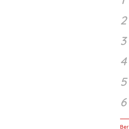
2
3
4
5
6
Ber