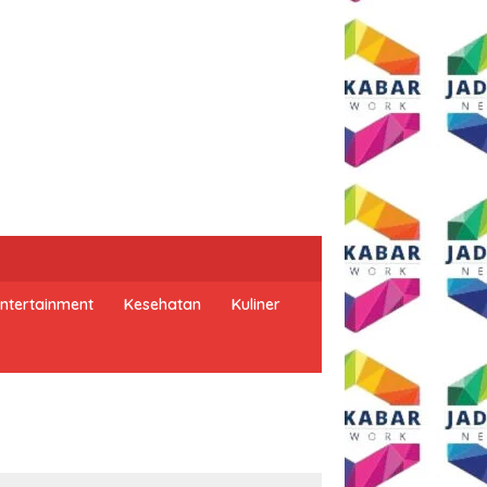
ntertainment
Kesehatan
Kuliner