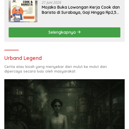
21 Juni 2026
Mojako Buka Lowongan Kerja Cook dan
Barista di Surabaya, Gaji Hingga Rp2,5
Juta per Bulan
Selengkapnya
Urband Legend
Cerita atau kisah yang menyebar dari mulut ke mulut dan
dipercaya secara luas oleh masyarakat