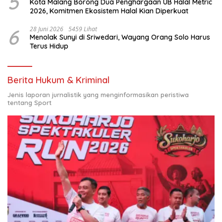
5
Kota Malang Borong Dua Penghargaan UB Halal Metric
2026, Komitmen Ekosistem Halal Kian Diperkuat
6
28 Juni 2026
5459 Lihat
Menolak Sunyi di Sriwedari, Wayang Orang Solo Harus
Terus Hidup
Berita Hukum & Kriminal
Jenis laporan jurnalistik yang menginformasikan peristiwa
tentang Sport