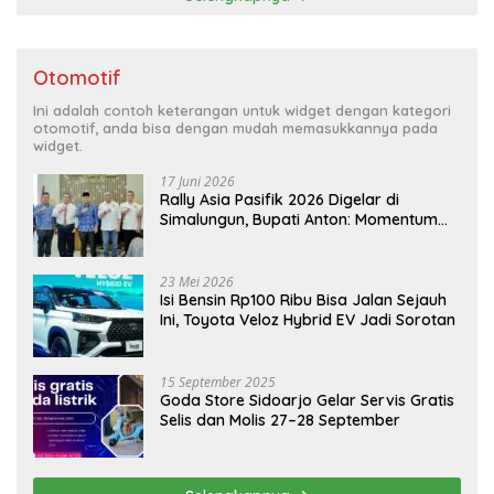
Otomotif
Ini adalah contoh keterangan untuk widget dengan kategori
otomotif, anda bisa dengan mudah memasukkannya pada
widget.
17 Juni 2026
Rally Asia Pasifik 2026 Digelar di
Simalungun, Bupati Anton: Momentum
Emas Dongkrak Pariwisata dan
Ekonomi Daerah
23 Mei 2026
Isi Bensin Rp100 Ribu Bisa Jalan Sejauh
Ini, Toyota Veloz Hybrid EV Jadi Sorotan
15 September 2025
Goda Store Sidoarjo Gelar Servis Gratis
Selis dan Molis 27–28 September