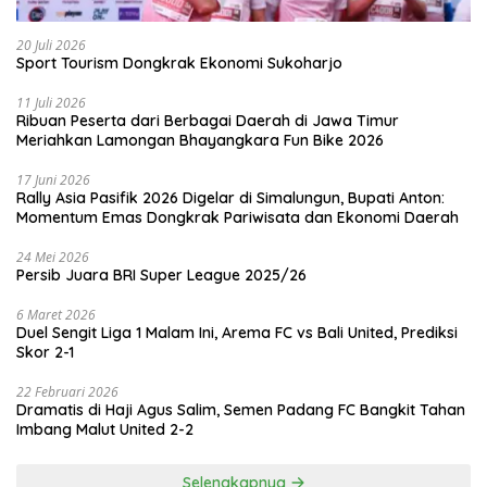
20 Juli 2026
Sport Tourism Dongkrak Ekonomi Sukoharjo
11 Juli 2026
Ribuan Peserta dari Berbagai Daerah di Jawa Timur
Meriahkan Lamongan Bhayangkara Fun Bike 2026
17 Juni 2026
Rally Asia Pasifik 2026 Digelar di Simalungun, Bupati Anton:
Momentum Emas Dongkrak Pariwisata dan Ekonomi Daerah
24 Mei 2026
Persib Juara BRI Super League 2025/26
6 Maret 2026
Duel Sengit Liga 1 Malam Ini, Arema FC vs Bali United, Prediksi
Skor 2-1
22 Februari 2026
Dramatis di Haji Agus Salim, Semen Padang FC Bangkit Tahan
Imbang Malut United 2-2
Selengkapnya