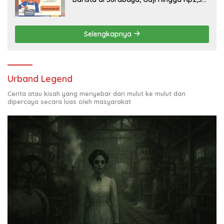
Juta per Bulan
Selengkapnya
Urband Legend
Cerita atau kisah yang menyebar dari mulut ke mulut dan
dipercaya secara luas oleh masyarakat