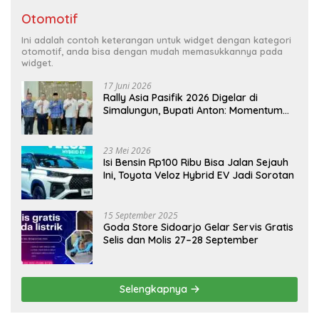
Otomotif
Ini adalah contoh keterangan untuk widget dengan kategori
otomotif, anda bisa dengan mudah memasukkannya pada
widget.
17 Juni 2026
Rally Asia Pasifik 2026 Digelar di
Simalungun, Bupati Anton: Momentum
Emas Dongkrak Pariwisata dan
Ekonomi Daerah
23 Mei 2026
Isi Bensin Rp100 Ribu Bisa Jalan Sejauh
Ini, Toyota Veloz Hybrid EV Jadi Sorotan
15 September 2025
Goda Store Sidoarjo Gelar Servis Gratis
Selis dan Molis 27–28 September
Selengkapnya