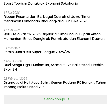
Sport Tourism Dongkrak Ekonomi Sukoharjo
11 Juli 2026
Ribuan Peserta dari Berbagai Daerah di Jawa Timur
Meriahkan Lamongan Bhayangkara Fun Bike 2026
17 Juni 2026
Rally Asia Pasifik 2026 Digelar di Simalungun, Bupati Anton:
Momentum Emas Dongkrak Pariwisata dan Ekonomi Daerah
24 Mei 2026
Persib Juara BRI Super League 2025/26
6 Maret 2026
Duel Sengit Liga 1 Malam Ini, Arema FC vs Bali United, Prediksi
Skor 2-1
22 Februari 2026
Dramatis di Haji Agus Salim, Semen Padang FC Bangkit Tahan
Imbang Malut United 2-2
Selengkapnya