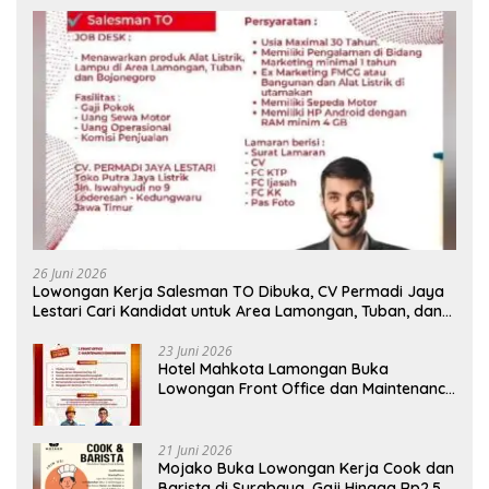
26 Juni 2026
Lowongan Kerja Salesman TO Dibuka, CV Permadi Jaya
Lestari Cari Kandidat untuk Area Lamongan, Tuban, dan
Bojonegoro
23 Juni 2026
Hotel Mahkota Lamongan Buka
Lowongan Front Office dan Maintenance
Engineering, Simak Syaratnya
21 Juni 2026
Mojako Buka Lowongan Kerja Cook dan
Barista di Surabaya, Gaji Hingga Rp2,5