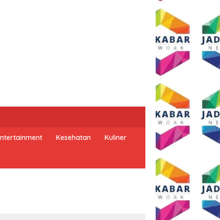
ntertainment
Kesehatan
Kuliner