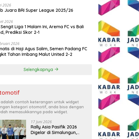
i 2026
ib Juara BRI Super League 2025/26
et 2026
 Sengit Liga 1 Malam Ini, Arema FC vs Bali
ed, Prediksi Skor 2-1
bruari 2026
atis di Haji Agus Salim, Semen Padang FC
kit Tahan Imbang Malut United 2-2
Selengkapnya
tomotif
i adalah contoh keterangan untuk widget
ngan kategori otomotif, anda bisa dengan
dah memasukkannya pada widget.
17 Juni 2026
Rally Asia Pasifik 2026
Digelar di Simalungun,
Bupati Anton: Momentum