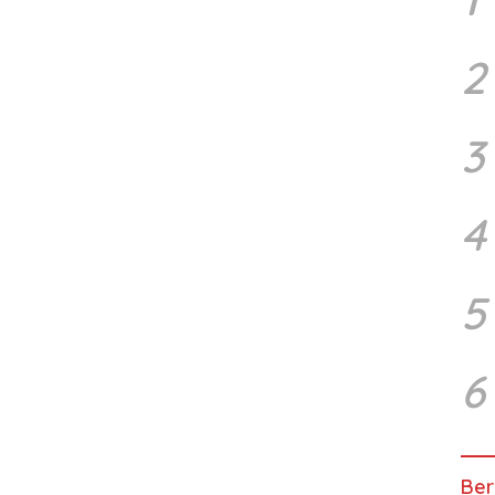
2
3
4
5
6
Ber