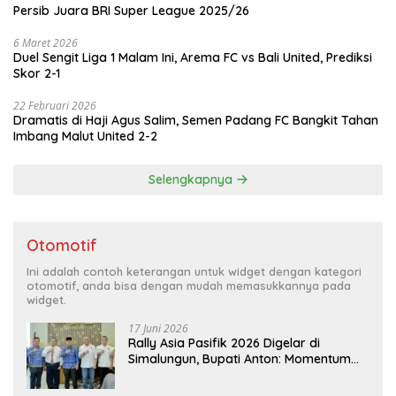
Persib Juara BRI Super League 2025/26
6 Maret 2026
Duel Sengit Liga 1 Malam Ini, Arema FC vs Bali United, Prediksi
Skor 2-1
22 Februari 2026
Dramatis di Haji Agus Salim, Semen Padang FC Bangkit Tahan
Imbang Malut United 2-2
Selengkapnya
Otomotif
Ini adalah contoh keterangan untuk widget dengan kategori
otomotif, anda bisa dengan mudah memasukkannya pada
widget.
17 Juni 2026
Rally Asia Pasifik 2026 Digelar di
Simalungun, Bupati Anton: Momentum
Emas Dongkrak Pariwisata dan
Ekonomi Daerah