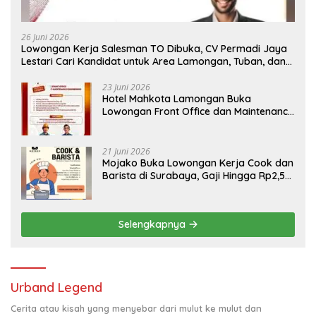
26 Juni 2026
Lowongan Kerja Salesman TO Dibuka, CV Permadi Jaya
Lestari Cari Kandidat untuk Area Lamongan, Tuban, dan
Bojonegoro
23 Juni 2026
Hotel Mahkota Lamongan Buka
Lowongan Front Office dan Maintenance
Engineering, Simak Syaratnya
21 Juni 2026
Mojako Buka Lowongan Kerja Cook dan
Barista di Surabaya, Gaji Hingga Rp2,5
Juta per Bulan
Selengkapnya
Urband Legend
Cerita atau kisah yang menyebar dari mulut ke mulut dan