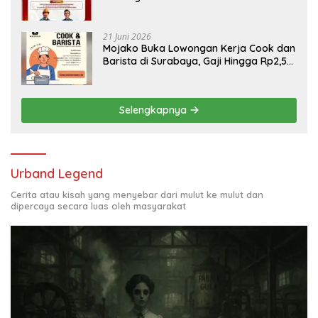
Engineering, Simak Syaratnya
21 Juni 2026
Mojako Buka Lowongan Kerja Cook dan
Barista di Surabaya, Gaji Hingga Rp2,5
Juta per Bulan
Selengkapnya
Urband Legend
Cerita atau kisah yang menyebar dari mulut ke mulut dan
dipercaya secara luas oleh masyarakat