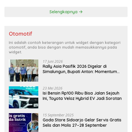
Selengkapnya
Otomotif
Ini adalah contoh keterangan untuk widget dengan kategori
otomotif, anda bisa dengan mudah memasukkannya pada
widget.
17 Juni 2026
Rally Asia Pasifik 2026 Digelar di
Simalungun, Bupati Anton: Momentum
Emas Dongkrak Pariwisata dan
Ekonomi Daerah
23 Mei 2026
Isi Bensin Rp100 Ribu Bisa Jalan Sejauh
Ini, Toyota Veloz Hybrid EV Jadi Sorotan
15 September 2025
Goda Store Sidoarjo Gelar Servis Gratis
Selis dan Molis 27–28 September