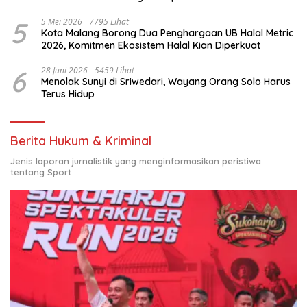
Nasional
5
5 Mei 2026
7795 Lihat
Kota Malang Borong Dua Penghargaan UB Halal Metric
2026, Komitmen Ekosistem Halal Kian Diperkuat
6
28 Juni 2026
5459 Lihat
Menolak Sunyi di Sriwedari, Wayang Orang Solo Harus
Terus Hidup
Berita Hukum & Kriminal
Jenis laporan jurnalistik yang menginformasikan peristiwa
tentang Sport