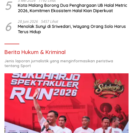
5
5 Mei 2026
7792 Lihat
Kota Malang Borong Dua Penghargaan UB Halal Metric
2026, Komitmen Ekosistem Halal Kian Diperkuat
6
28 Juni 2026
5457 Lihat
Menolak Sunyi di Sriwedari, Wayang Orang Solo Harus
Terus Hidup
Berita Hukum & Kriminal
Jenis laporan jurnalistik yang menginformasikan peristiwa
tentang Sport