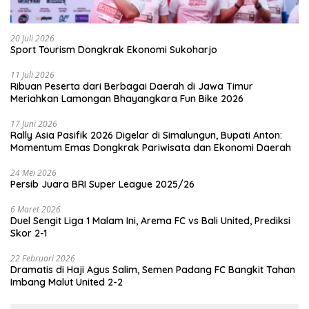
20 Juli 2026
Sport Tourism Dongkrak Ekonomi Sukoharjo
11 Juli 2026
Ribuan Peserta dari Berbagai Daerah di Jawa Timur
Meriahkan Lamongan Bhayangkara Fun Bike 2026
17 Juni 2026
Rally Asia Pasifik 2026 Digelar di Simalungun, Bupati Anton:
Momentum Emas Dongkrak Pariwisata dan Ekonomi Daerah
24 Mei 2026
Persib Juara BRI Super League 2025/26
6 Maret 2026
Duel Sengit Liga 1 Malam Ini, Arema FC vs Bali United, Prediksi
Skor 2-1
22 Februari 2026
Dramatis di Haji Agus Salim, Semen Padang FC Bangkit Tahan
Imbang Malut United 2-2