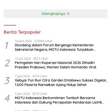
Selengkapnya
Berita Terpopuler
1
14 Juni 2026
525660 Lihat
Diundang dalam Forum Bergengsi Kementerian
Sekretariat Negara, MOTU Indonesia Tunjukkan
Komitmen untuk Indonesia
2
12 Juli 2026
9873 Lihat
Peringatan Hari Koperasi Nasional 2026 Dihadiri
Presiden Prabowo, Momen Salam Komando Viral
3
7 Juni 2026
9470 Lihat
Gebyar Fun Run Citra Garden Entalsewu Sukses Digelar,
1.000 Peserta Ramaikan Ajang Hidup Sehat
4
5 Juni 2026
8375 Lihat
MOTU Indonesia Berkomitmen Tumbuh Bersama
Indonesia dan Dukung Percepatan Kendaraan Listrik
Nasional