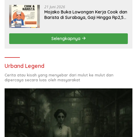
21 Juni 2026
Mojako Buka Lowongan Kerja Cook dan
Barista di Surabaya, Gaji Hingga Rp2,5
Juta per Bulan
Selengkapnya
Urband Legend
Cerita atau kisah yang menyebar dari mulut ke mulut dan
dipercaya secara luas oleh masyarakat