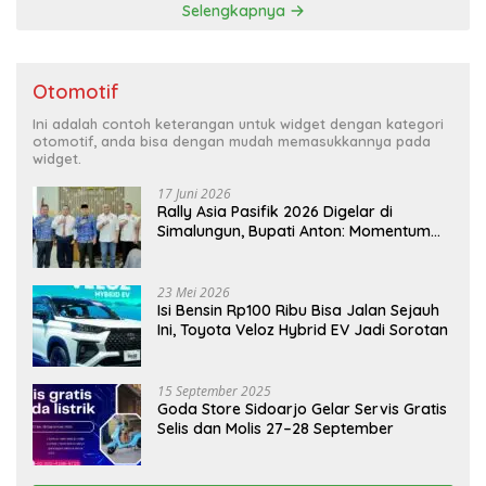
Selengkapnya
Otomotif
Ini adalah contoh keterangan untuk widget dengan kategori
otomotif, anda bisa dengan mudah memasukkannya pada
widget.
17 Juni 2026
Rally Asia Pasifik 2026 Digelar di
Simalungun, Bupati Anton: Momentum
Emas Dongkrak Pariwisata dan
Ekonomi Daerah
23 Mei 2026
Isi Bensin Rp100 Ribu Bisa Jalan Sejauh
Ini, Toyota Veloz Hybrid EV Jadi Sorotan
15 September 2025
Goda Store Sidoarjo Gelar Servis Gratis
Selis dan Molis 27–28 September