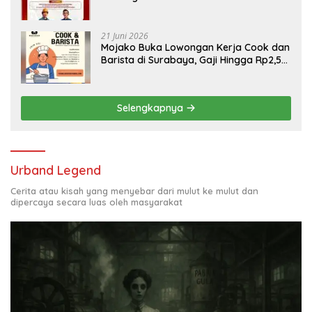
Engineering, Simak Syaratnya
21 Juni 2026
Mojako Buka Lowongan Kerja Cook dan
Barista di Surabaya, Gaji Hingga Rp2,5
Juta per Bulan
Selengkapnya
Urband Legend
Cerita atau kisah yang menyebar dari mulut ke mulut dan
dipercaya secara luas oleh masyarakat