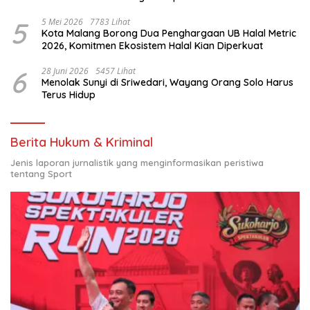
Nasional
5
5 Mei 2026
7783 Lihat
Kota Malang Borong Dua Penghargaan UB Halal Metric
2026, Komitmen Ekosistem Halal Kian Diperkuat
6
28 Juni 2026
5457 Lihat
Menolak Sunyi di Sriwedari, Wayang Orang Solo Harus
Terus Hidup
Berita Hukum & Kriminal
Jenis laporan jurnalistik yang menginformasikan peristiwa
tentang Sport