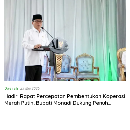
Daerah
29 Mei 2025
Hadiri Rapat Percepatan Pembentukan Koperasi
Merah Putih, Bupati Monadi Dukung Penuh
Implementasi ke Seluruh Desa di Kerinci