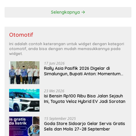
Selengkapnya
Otomotif
Ini adalah contoh keterangan untuk widget dengan kategori
otomotif, anda bisa dengan mudah memasukkannya pada
widget.
17 Juni 2026
Rally Asia Pasifik 2026 Digelar di
Simalungun, Bupati Anton: Momentum
Emas Dongkrak Pariwisata dan
Ekonomi Daerah
23 Mei 2026
Isi Bensin Rp100 Ribu Bisa Jalan Sejauh
Ini, Toyota Veloz Hybrid EV Jadi Sorotan
15 September 2025
Goda Store Sidoarjo Gelar Servis Gratis
Selis dan Molis 27–28 September