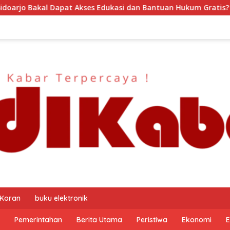
 Edukasi dan Bantuan Hukum Gratis? Ini Hasil Audiensinya
 Koran
buku elektronik
Pemerintahan
Berita Utama
Peristiwa
Ekonomi
E