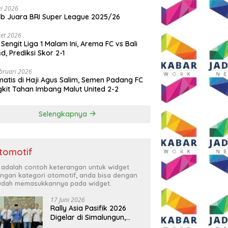
i 2026
ib Juara BRI Super League 2025/26
et 2026
 Sengit Liga 1 Malam Ini, Arema FC vs Bali
ed, Prediksi Skor 2-1
bruari 2026
atis di Haji Agus Salim, Semen Padang FC
kit Tahan Imbang Malut United 2-2
Selengkapnya
tomotif
i adalah contoh keterangan untuk widget
ngan kategori otomotif, anda bisa dengan
dah memasukkannya pada widget.
17 Juni 2026
Rally Asia Pasifik 2026
Digelar di Simalungun,
Bupati Anton: Momentum