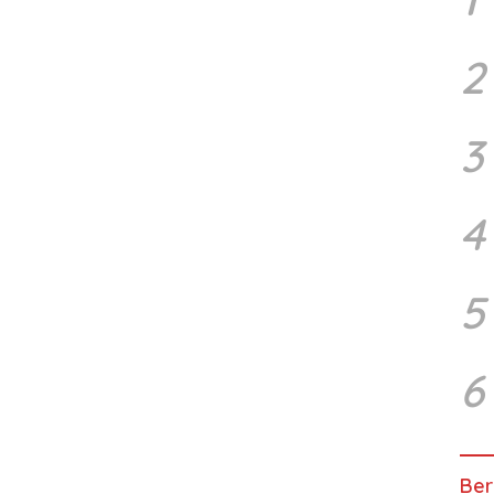
2
3
4
5
6
Ber