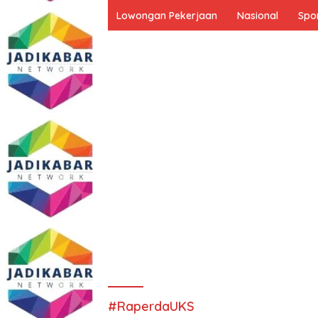
Lowongan Pekerjaan
Nasional
Spo
#RaperdaUKS