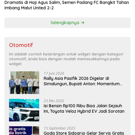
Dramatis di Haji Agus Salim, Semen Padang FC Bangkit Tahan
Imbang Malut United 2-2
Selengkapnya
Otomotif
Ini adalah contoh keterangan untuk widget dengan kategori
otomotif, anda bisa dengan mudah memasukkannya pada
widget.
17 Juni 2026
Rally Asia Pasifik 2026 Digelar di
Simalungun, Bupati Anton: Momentum
Emas Dongkrak Pariwisata dan
Ekonomi Daerah
23 Mei 2026
Isi Bensin Rp100 Ribu Bisa Jalan Sejauh
Ini, Toyota Veloz Hybrid EV Jadi Sorotan
15 September 2025
Goda Store Sidoarjo Gelar Servis Gratis