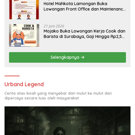
Hotel Mahkota Lamongan Buka
Lowongan Front Office dan Maintenance
Engineering, Simak Syaratnya
21 Juni 2026
Mojako Buka Lowongan Kerja Cook dan
Barista di Surabaya, Gaji Hingga Rp2,5
Juta per Bulan
Selengkapnya
Urband Legend
Cerita atau kisah yang menyebar dari mulut ke mulut dan
dipercaya secara luas oleh masyarakat