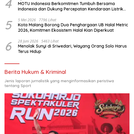
4
MOTU Indonesia Berkomitmen Tumbuh Bersama
Indonesia dan Dukung Percepatan Kendaraan Listrik
Nasional
5
5 Mei 2026
7796 Lihat
Kota Malang Borong Dua Penghargaan UB Halal Metric
2026, Komitmen Ekosistem Halal Kian Diperkuat
6
28 Juni 2026
5463 Lihat
Menolak Sunyi di Sriwedari, Wayang Orang Solo Harus
Terus Hidup
Berita Hukum & Kriminal
Jenis laporan jurnalistik yang menginformasikan peristiwa
tentang Sport