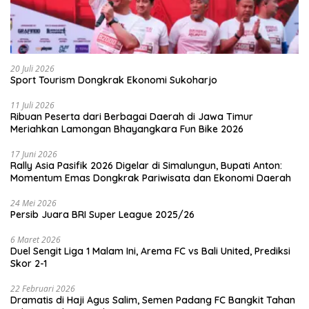
20 Juli 2026
Sport Tourism Dongkrak Ekonomi Sukoharjo
11 Juli 2026
Ribuan Peserta dari Berbagai Daerah di Jawa Timur
Meriahkan Lamongan Bhayangkara Fun Bike 2026
17 Juni 2026
Rally Asia Pasifik 2026 Digelar di Simalungun, Bupati Anton:
Momentum Emas Dongkrak Pariwisata dan Ekonomi Daerah
24 Mei 2026
Persib Juara BRI Super League 2025/26
6 Maret 2026
Duel Sengit Liga 1 Malam Ini, Arema FC vs Bali United, Prediksi
Skor 2-1
22 Februari 2026
Dramatis di Haji Agus Salim, Semen Padang FC Bangkit Tahan