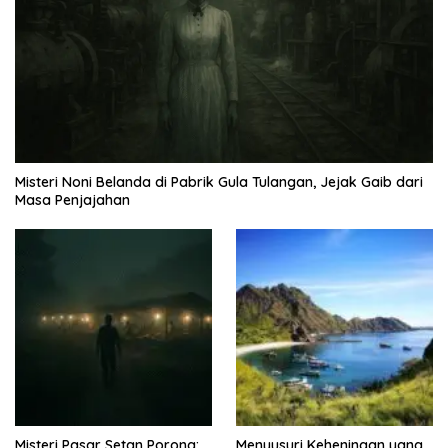
Misteri Noni Belanda di Pabrik Gula Tulangan, Jejak Gaib dari
Masa Penjajahan
Misteri Pasar Setan Porong:
Menyusuri Keheningan yang