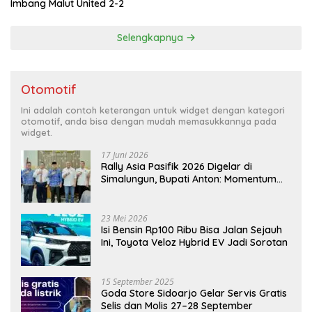
Imbang Malut United 2-2
Selengkapnya
Otomotif
Ini adalah contoh keterangan untuk widget dengan kategori
otomotif, anda bisa dengan mudah memasukkannya pada
widget.
17 Juni 2026
Rally Asia Pasifik 2026 Digelar di
Simalungun, Bupati Anton: Momentum
Emas Dongkrak Pariwisata dan
Ekonomi Daerah
23 Mei 2026
Isi Bensin Rp100 Ribu Bisa Jalan Sejauh
Ini, Toyota Veloz Hybrid EV Jadi Sorotan
15 September 2025
Goda Store Sidoarjo Gelar Servis Gratis
Selis dan Molis 27–28 September