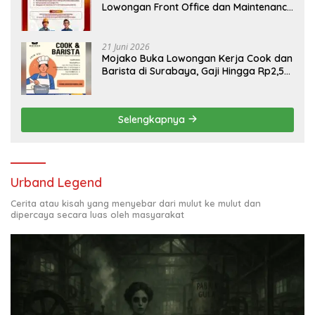
Lowongan Front Office dan Maintenance
Engineering, Simak Syaratnya
21 Juni 2026
Mojako Buka Lowongan Kerja Cook dan
Barista di Surabaya, Gaji Hingga Rp2,5
Juta per Bulan
Selengkapnya
Urband Legend
Cerita atau kisah yang menyebar dari mulut ke mulut dan
dipercaya secara luas oleh masyarakat