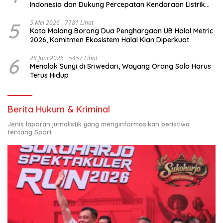
Indonesia dan Dukung Percepatan Kendaraan Listrik
Nasional
5
5 Mei 2026
7781 Lihat
Kota Malang Borong Dua Penghargaan UB Halal Metric
2026, Komitmen Ekosistem Halal Kian Diperkuat
6
28 Juni 2026
5457 Lihat
Menolak Sunyi di Sriwedari, Wayang Orang Solo Harus
Terus Hidup
Berita Hukum & Kriminal
Jenis laporan jurnalistik yang menginformasikan peristiwa
tentang Sport