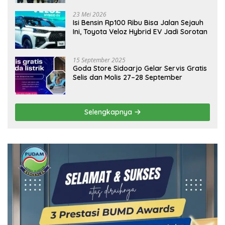
Ekonomi Daerah
23 Mei 2026
Isi Bensin Rp100 Ribu Bisa Jalan Sejauh
Ini, Toyota Veloz Hybrid EV Jadi Sorotan
15 September 2025
Goda Store Sidoarjo Gelar Servis Gratis
Selis dan Molis 27–28 September
Selengkapnya