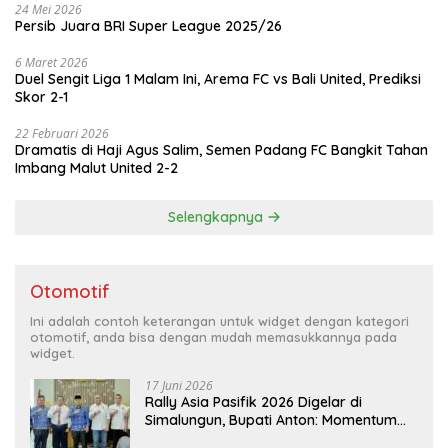
24 Mei 2026
Persib Juara BRI Super League 2025/26
6 Maret 2026
Duel Sengit Liga 1 Malam Ini, Arema FC vs Bali United, Prediksi
Skor 2-1
22 Februari 2026
Dramatis di Haji Agus Salim, Semen Padang FC Bangkit Tahan
Imbang Malut United 2-2
Selengkapnya
Otomotif
Ini adalah contoh keterangan untuk widget dengan kategori
otomotif, anda bisa dengan mudah memasukkannya pada
widget.
17 Juni 2026
Rally Asia Pasifik 2026 Digelar di
Simalungun, Bupati Anton: Momentum
Emas Dongkrak Pariwisata dan