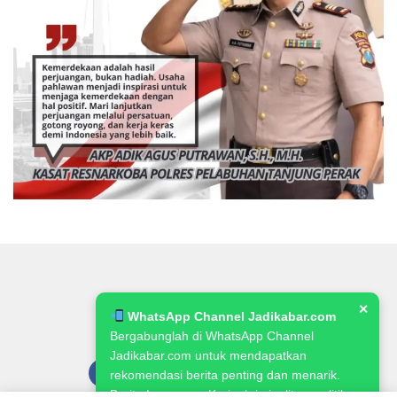
✕
WhatsApp Channel Jadikabar.com
Bergabunglah di WhatsApp Channel
Jadikabar.com untuk mendapatkan
rekomendasi berita penting dan menarik.
Berita Lowongan Kerja, kriminalitas, politik,