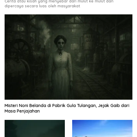
Cerita atau kisah yang menyebar dari mulut ke mulut dan
dipercaya secara luas oleh masyarakat
Misteri Noni Belanda di Pabrik Gula Tulangan, Jejak Gaib dari
Masa Penjajahan