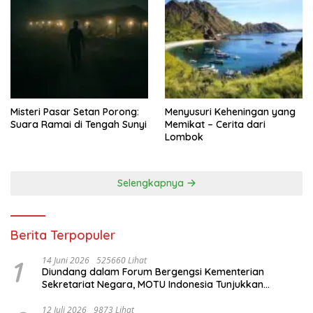
Misteri Pasar Setan Porong:
Menyusuri Keheningan yang
Suara Ramai di Tengah Sunyi
Memikat – Cerita dari
Lombok
Selengkapnya
Berita Terpopuler
1
14 Juni 2026
525660 Lihat
Diundang dalam Forum Bergengsi Kementerian
Sekretariat Negara, MOTU Indonesia Tunjukkan
Komitmen untuk Indonesia
12 Juli 2026
9873 Lihat