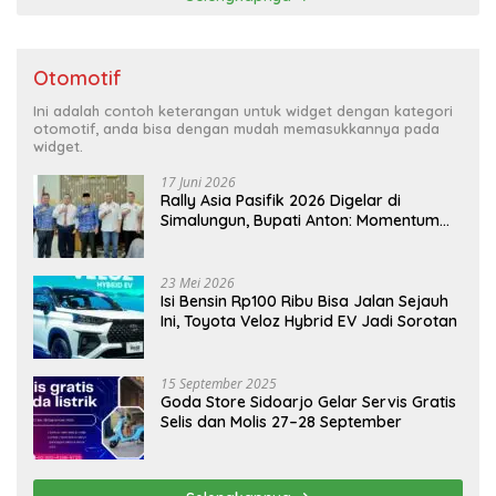
Otomotif
Ini adalah contoh keterangan untuk widget dengan kategori
otomotif, anda bisa dengan mudah memasukkannya pada
widget.
17 Juni 2026
Rally Asia Pasifik 2026 Digelar di
Simalungun, Bupati Anton: Momentum
Emas Dongkrak Pariwisata dan
Ekonomi Daerah
23 Mei 2026
Isi Bensin Rp100 Ribu Bisa Jalan Sejauh
Ini, Toyota Veloz Hybrid EV Jadi Sorotan
15 September 2025
Goda Store Sidoarjo Gelar Servis Gratis
Selis dan Molis 27–28 September