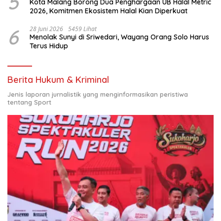
5
Kota Malang Borong Dua Penghargaan UB Halal Metric
2026, Komitmen Ekosistem Halal Kian Diperkuat
6
28 Juni 2026
5459 Lihat
Menolak Sunyi di Sriwedari, Wayang Orang Solo Harus
Terus Hidup
Berita Hukum & Kriminal
Jenis laporan jurnalistik yang menginformasikan peristiwa
tentang Sport