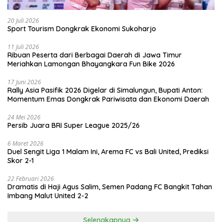
20 Juli 2026
Sport Tourism Dongkrak Ekonomi Sukoharjo
11 Juli 2026
Ribuan Peserta dari Berbagai Daerah di Jawa Timur
Meriahkan Lamongan Bhayangkara Fun Bike 2026
17 Juni 2026
Rally Asia Pasifik 2026 Digelar di Simalungun, Bupati Anton:
Momentum Emas Dongkrak Pariwisata dan Ekonomi Daerah
24 Mei 2026
Persib Juara BRI Super League 2025/26
6 Maret 2026
Duel Sengit Liga 1 Malam Ini, Arema FC vs Bali United, Prediksi
Skor 2-1
22 Februari 2026
Dramatis di Haji Agus Salim, Semen Padang FC Bangkit Tahan
Imbang Malut United 2-2
Selengkapnya