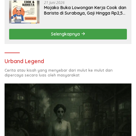
21 Juni 2026
Mojako Buka Lowongan Kerja Cook dan
Barista di Surabaya, Gaji Hingga Rp2,5
Juta per Bulan
Selengkapnya
Urband Legend
Cerita atau kisah yang menyebar dari mulut ke mulut dan
dipercaya secara luas oleh masyarakat