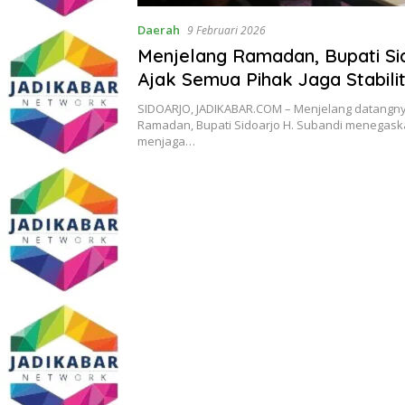
Daerah
9 Februari 2026
Menjelang Ramadan, Bupati Si
Ajak Semua Pihak Jaga Stabili
SIDOARJO, JADIKABAR.COM – Menjelang datangny
Ramadan, Bupati Sidoarjo H. Subandi menegask
menjaga…