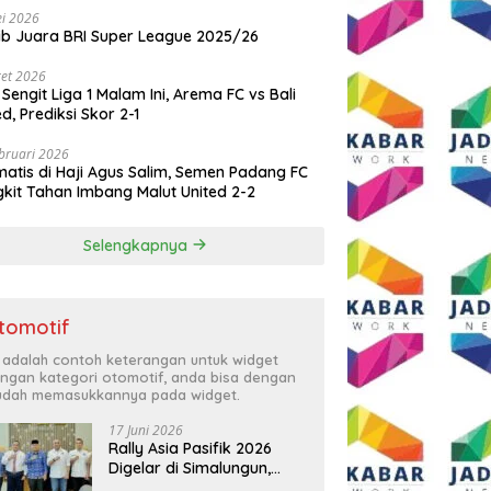
i 2026
ib Juara BRI Super League 2025/26
et 2026
 Sengit Liga 1 Malam Ini, Arema FC vs Bali
ed, Prediksi Skor 2-1
bruari 2026
atis di Haji Agus Salim, Semen Padang FC
kit Tahan Imbang Malut United 2-2
Selengkapnya
tomotif
i adalah contoh keterangan untuk widget
ngan kategori otomotif, anda bisa dengan
dah memasukkannya pada widget.
17 Juni 2026
Rally Asia Pasifik 2026
Digelar di Simalungun,
Bupati Anton: Momentum