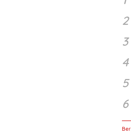
2
3
4
5
6
Ber