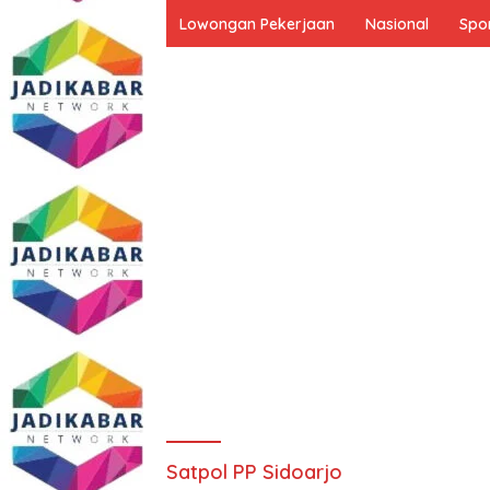
Lowongan Pekerjaan
Nasional
Spo
Satpol PP Sidoarjo