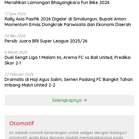
Meriahkan Lamongan Bhayangkara Fun Bike 2026
17 Juni 2026
Rally Asia Pasifik 2026 Digelar di Simalungun, Bupati Anton:
Momentum Emas Dongkrak Pariwisata dan Ekonomi Daerah
24 Mei 2026
Persib Juara BRI Super League 2025/26
6 Maret 2026
Duel Sengit Liga 1 Malam Ini, Arema FC vs Bali United, Prediksi
Skor 2-1
22 Februari 2026
Dramatis di Haji Agus Salim, Semen Padang FC Bangkit Tahan
Imbang Malut United 2-2
Selengkapnya
Otomotif
Ini adalah contoh keterangan untuk widget dengan kategori
otomotif, anda bisa dengan mudah memasukkannya pada