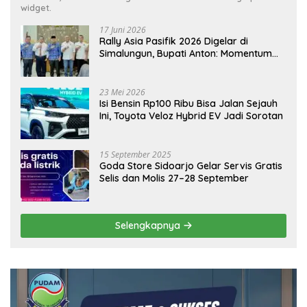
widget.
17 Juni 2026
Rally Asia Pasifik 2026 Digelar di
Simalungun, Bupati Anton: Momentum
Emas Dongkrak Pariwisata dan
Ekonomi Daerah
23 Mei 2026
Isi Bensin Rp100 Ribu Bisa Jalan Sejauh
Ini, Toyota Veloz Hybrid EV Jadi Sorotan
15 September 2025
Goda Store Sidoarjo Gelar Servis Gratis
Selis dan Molis 27–28 September
Selengkapnya