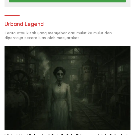
Urband Legend
Cerita atau kisah yang menyebar dari mulut ke mulut dan
dipercaya secara luas oleh masyarakat