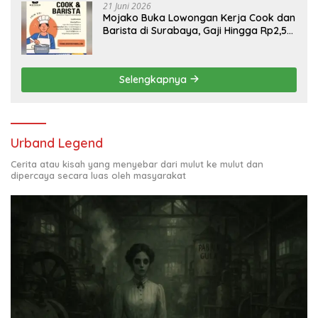
21 Juni 2026
Mojako Buka Lowongan Kerja Cook dan
Barista di Surabaya, Gaji Hingga Rp2,5
Juta per Bulan
Selengkapnya
Urband Legend
Cerita atau kisah yang menyebar dari mulut ke mulut dan
dipercaya secara luas oleh masyarakat