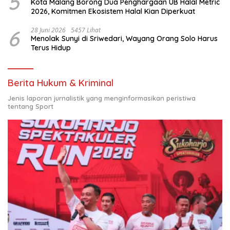
5
Kota Malang Borong Dua Penghargaan UB Halal Metric
2026, Komitmen Ekosistem Halal Kian Diperkuat
6
28 Juni 2026
5457 Lihat
Menolak Sunyi di Sriwedari, Wayang Orang Solo Harus
Terus Hidup
Berita Hukum & Kriminal
Jenis laporan jurnalistik yang menginformasikan peristiwa
tentang Sport