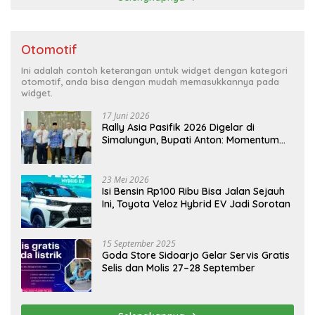
Otomotif
Ini adalah contoh keterangan untuk widget dengan kategori
otomotif, anda bisa dengan mudah memasukkannya pada
widget.
17 Juni 2026
Rally Asia Pasifik 2026 Digelar di
Simalungun, Bupati Anton: Momentum
Emas Dongkrak Pariwisata dan
Ekonomi Daerah
23 Mei 2026
Isi Bensin Rp100 Ribu Bisa Jalan Sejauh
Ini, Toyota Veloz Hybrid EV Jadi Sorotan
15 September 2025
Goda Store Sidoarjo Gelar Servis Gratis
Selis dan Molis 27–28 September