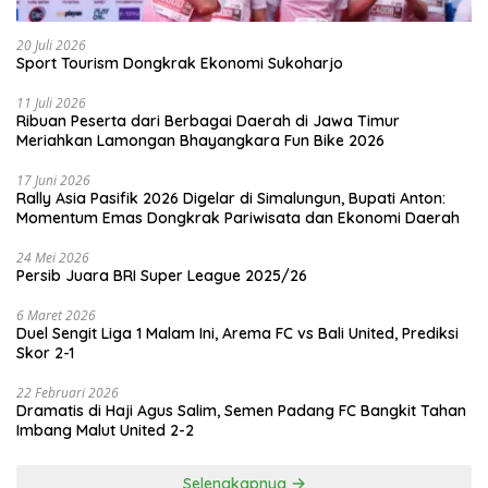
20 Juli 2026
Sport Tourism Dongkrak Ekonomi Sukoharjo
11 Juli 2026
Ribuan Peserta dari Berbagai Daerah di Jawa Timur
Meriahkan Lamongan Bhayangkara Fun Bike 2026
17 Juni 2026
Rally Asia Pasifik 2026 Digelar di Simalungun, Bupati Anton:
Momentum Emas Dongkrak Pariwisata dan Ekonomi Daerah
24 Mei 2026
Persib Juara BRI Super League 2025/26
6 Maret 2026
Duel Sengit Liga 1 Malam Ini, Arema FC vs Bali United, Prediksi
Skor 2-1
22 Februari 2026
Dramatis di Haji Agus Salim, Semen Padang FC Bangkit Tahan
Imbang Malut United 2-2
Selengkapnya