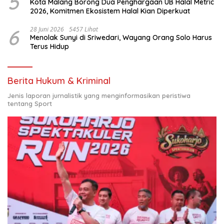
5
Kota Malang Borong Dua Penghargaan UB Halal Metric
2026, Komitmen Ekosistem Halal Kian Diperkuat
6
28 Juni 2026
5457 Lihat
Menolak Sunyi di Sriwedari, Wayang Orang Solo Harus
Terus Hidup
Berita Hukum & Kriminal
Jenis laporan jurnalistik yang menginformasikan peristiwa
tentang Sport