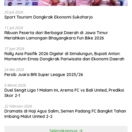
20 Juli 2026
Sport Tourism Dongkrak Ekonomi Sukoharjo
11 Juli 2026
Ribuan Peserta dari Berbagai Daerah di Jawa Timur
Meriahkan Lamongan Bhayangkara Fun Bike 2026
17 Juni 2026
Rally Asia Pasifik 2026 Digelar di Simalungun, Bupati Anton:
Momentum Emas Dongkrak Pariwisata dan Ekonomi Daerah
24 Mei 2026
Persib Juara BRI Super League 2025/26
6 Maret 2026
Duel Sengit Liga 1 Malam Ini, Arema FC vs Bali United, Prediksi
Skor 2-1
22 Februari 2026
Dramatis di Haji Agus Salim, Semen Padang FC Bangkit Tahan
Imbang Malut United 2-2
Selengkapnya