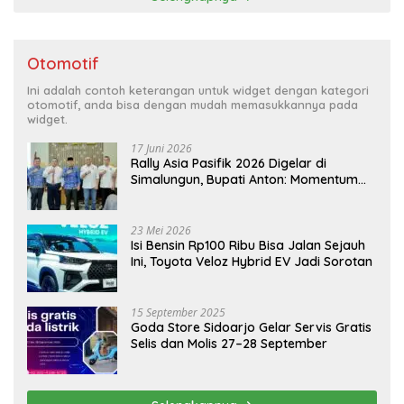
Otomotif
Ini adalah contoh keterangan untuk widget dengan kategori
otomotif, anda bisa dengan mudah memasukkannya pada
widget.
17 Juni 2026
Rally Asia Pasifik 2026 Digelar di
Simalungun, Bupati Anton: Momentum
Emas Dongkrak Pariwisata dan
Ekonomi Daerah
23 Mei 2026
Isi Bensin Rp100 Ribu Bisa Jalan Sejauh
Ini, Toyota Veloz Hybrid EV Jadi Sorotan
15 September 2025
Goda Store Sidoarjo Gelar Servis Gratis
Selis dan Molis 27–28 September