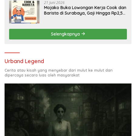
21 Juni 2026
Mojako Buka Lowongan Kerja Cook dan
Barista di Surabaya, Gaji Hingga Rp2,5
Juta per Bulan
Selengkapnya
Urband Legend
Cerita atau kisah yang menyebar dari mulut ke mulut dan
dipercaya secara luas oleh masyarakat