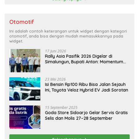
Otomotif
Ini adalah contoh keterangan untuk widget dengan kategori
otomotif, anda bisa dengan mudah memasukkannya pada
widget.
17 Juni 2026
Rally Asia Pasifik 2026 Digelar di
Simalungun, Bupati Anton: Momentum
Emas Dongkrak Pariwisata dan
Ekonomi Daerah
23 Mei 2026
Isi Bensin Rp100 Ribu Bisa Jalan Sejauh
Ini, Toyota Veloz Hybrid EV Jadi Sorotan
15 September 2025
Goda Store Sidoarjo Gelar Servis Gratis
Selis dan Molis 27–28 September