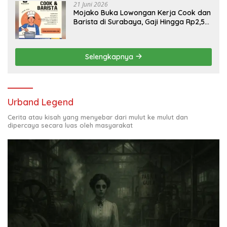
21 Juni 2026
Mojako Buka Lowongan Kerja Cook dan
Barista di Surabaya, Gaji Hingga Rp2,5
Juta per Bulan
Selengkapnya
Urband Legend
Cerita atau kisah yang menyebar dari mulut ke mulut dan
dipercaya secara luas oleh masyarakat