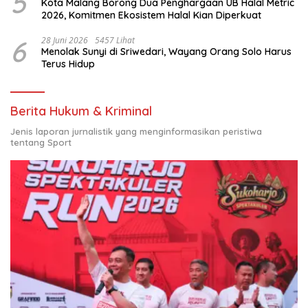
5
Kota Malang Borong Dua Penghargaan UB Halal Metric
2026, Komitmen Ekosistem Halal Kian Diperkuat
6
28 Juni 2026
5457 Lihat
Menolak Sunyi di Sriwedari, Wayang Orang Solo Harus
Terus Hidup
Berita Hukum & Kriminal
Jenis laporan jurnalistik yang menginformasikan peristiwa
tentang Sport