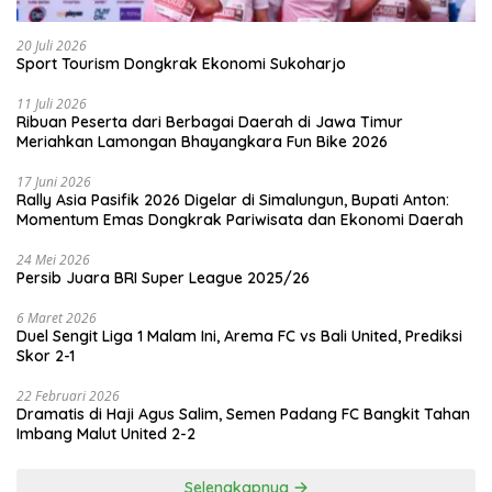
20 Juli 2026
Sport Tourism Dongkrak Ekonomi Sukoharjo
11 Juli 2026
Ribuan Peserta dari Berbagai Daerah di Jawa Timur
Meriahkan Lamongan Bhayangkara Fun Bike 2026
17 Juni 2026
Rally Asia Pasifik 2026 Digelar di Simalungun, Bupati Anton:
Momentum Emas Dongkrak Pariwisata dan Ekonomi Daerah
24 Mei 2026
Persib Juara BRI Super League 2025/26
6 Maret 2026
Duel Sengit Liga 1 Malam Ini, Arema FC vs Bali United, Prediksi
Skor 2-1
22 Februari 2026
Dramatis di Haji Agus Salim, Semen Padang FC Bangkit Tahan
Imbang Malut United 2-2
Selengkapnya