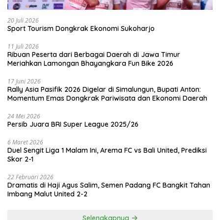
20 Juli 2026
Sport Tourism Dongkrak Ekonomi Sukoharjo
11 Juli 2026
Ribuan Peserta dari Berbagai Daerah di Jawa Timur
Meriahkan Lamongan Bhayangkara Fun Bike 2026
17 Juni 2026
Rally Asia Pasifik 2026 Digelar di Simalungun, Bupati Anton:
Momentum Emas Dongkrak Pariwisata dan Ekonomi Daerah
24 Mei 2026
Persib Juara BRI Super League 2025/26
6 Maret 2026
Duel Sengit Liga 1 Malam Ini, Arema FC vs Bali United, Prediksi
Skor 2-1
22 Februari 2026
Dramatis di Haji Agus Salim, Semen Padang FC Bangkit Tahan
Imbang Malut United 2-2
Selengkapnya