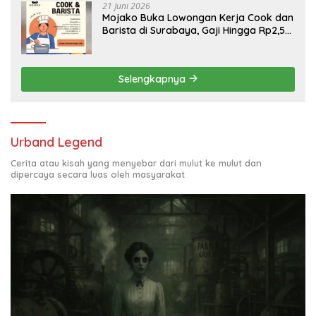
21 Juni 2026
Mojako Buka Lowongan Kerja Cook dan
Barista di Surabaya, Gaji Hingga Rp2,5
Juta per Bulan
Selengkapnya
Urband Legend
Cerita atau kisah yang menyebar dari mulut ke mulut dan
dipercaya secara luas oleh masyarakat