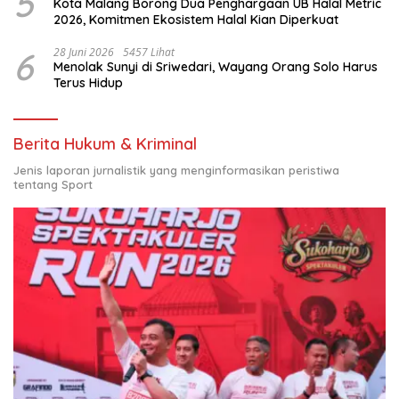
5
Kota Malang Borong Dua Penghargaan UB Halal Metric
2026, Komitmen Ekosistem Halal Kian Diperkuat
6
28 Juni 2026
5457 Lihat
Menolak Sunyi di Sriwedari, Wayang Orang Solo Harus
Terus Hidup
Berita Hukum & Kriminal
Jenis laporan jurnalistik yang menginformasikan peristiwa
tentang Sport