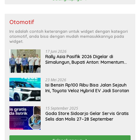
Otomotif
Ini adalah contoh keterangan untuk widget dengan kategori
otomotif, anda bisa dengan mudah memasukkannya pada
widget.
17 Juni 2026
Rally Asia Pasifik 2026 Digelar di
Simalungun, Bupati Anton: Momentum
Emas Dongkrak Pariwisata dan
Ekonomi Daerah
23 Mei 2026
Isi Bensin Rp100 Ribu Bisa Jalan Sejauh
Ini, Toyota Veloz Hybrid EV Jadi Sorotan
15 September 2025
Goda Store Sidoarjo Gelar Servis Gratis
Selis dan Molis 27–28 September