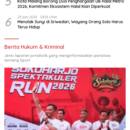
5
Kota Malang Borong Dua Penghargaan UB Halal Metric
2026, Komitmen Ekosistem Halal Kian Diperkuat
6
28 Juni 2026
5459 Lihat
Menolak Sunyi di Sriwedari, Wayang Orang Solo Harus
Terus Hidup
Berita Hukum & Kriminal
Jenis laporan jurnalistik yang menginformasikan peristiwa
tentang Sport