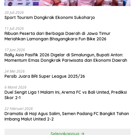
20 Juli 2026
Sport Tourism Dongkrak Ekonomi Sukoharjo
11 Juli 2026
Ribuan Peserta dari Berbagai Daerah di Jawa Timur
Meriahkan Lamongan Bhayangkara Fun Bike 2026
17 Juni 2026
Rally Asia Pasifik 2026 Digelar di Simalungun, Bupati Anton:
Momentum Emas Dongkrak Pariwisata dan Ekonomi Daerah
24 Mei 2026
Persib Juara BRI Super League 2025/26
6 Maret 2026
Duel Sengit Liga 1 Malam Ini, Arema FC vs Bali United, Prediksi
Skor 2-1
22 Februari 2026
Dramatis di Haji Agus Salim, Semen Padang FC Bangkit Tahan
Imbang Malut United 2-2
Selengkapnya