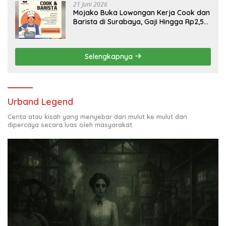
21 Juni 2026
Mojako Buka Lowongan Kerja Cook dan
Barista di Surabaya, Gaji Hingga Rp2,5
Juta per Bulan
Selengkapnya
Urband Legend
Cerita atau kisah yang menyebar dari mulut ke mulut dan
dipercaya secara luas oleh masyarakat