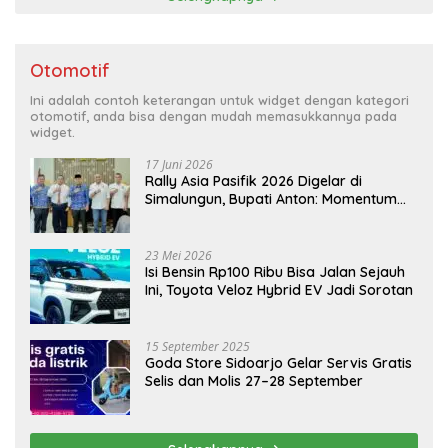
Otomotif
Ini adalah contoh keterangan untuk widget dengan kategori
otomotif, anda bisa dengan mudah memasukkannya pada
widget.
17 Juni 2026
Rally Asia Pasifik 2026 Digelar di
Simalungun, Bupati Anton: Momentum
Emas Dongkrak Pariwisata dan
Ekonomi Daerah
23 Mei 2026
Isi Bensin Rp100 Ribu Bisa Jalan Sejauh
Ini, Toyota Veloz Hybrid EV Jadi Sorotan
15 September 2025
Goda Store Sidoarjo Gelar Servis Gratis
Selis dan Molis 27–28 September