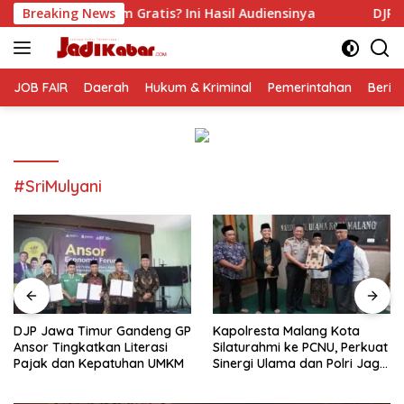
Langsung
atis? Ini Hasil Audiensinya
Breaking News
DJP Jawa Timur Gandeng 
ke
konten
JOB FAIR
Daerah
Hukum & Kriminal
Pemerintahan
Berit
#SriMulyani
DJP Jawa Timur Gandeng GP
Kapolresta Malang Kota
Ansor Tingkatkan Literasi
Silaturahmi ke PCNU, Perkuat
Pajak dan Kepatuhan UMKM
Sinergi Ulama dan Polri Jaga
Kamtibmas Khususnya
Persoalan Sosial