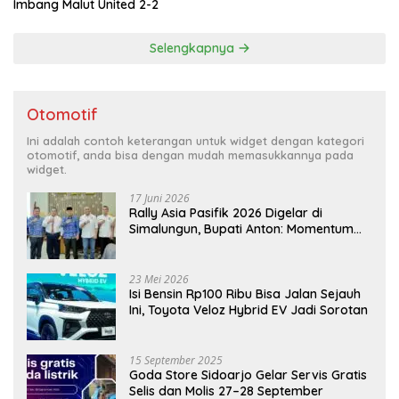
Imbang Malut United 2-2
Selengkapnya
Otomotif
Ini adalah contoh keterangan untuk widget dengan kategori
otomotif, anda bisa dengan mudah memasukkannya pada
widget.
17 Juni 2026
Rally Asia Pasifik 2026 Digelar di
Simalungun, Bupati Anton: Momentum
Emas Dongkrak Pariwisata dan
Ekonomi Daerah
23 Mei 2026
Isi Bensin Rp100 Ribu Bisa Jalan Sejauh
Ini, Toyota Veloz Hybrid EV Jadi Sorotan
15 September 2025
Goda Store Sidoarjo Gelar Servis Gratis
Selis dan Molis 27–28 September