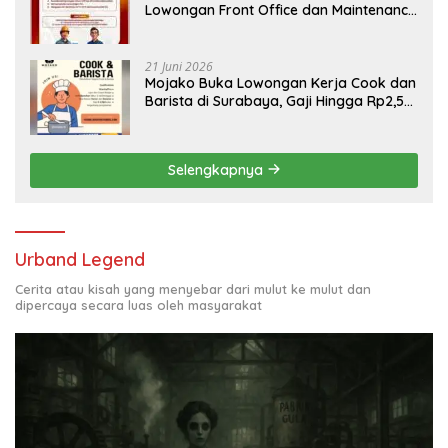
Lowongan Front Office dan Maintenance
Engineering, Simak Syaratnya
21 Juni 2026
Mojako Buka Lowongan Kerja Cook dan
Barista di Surabaya, Gaji Hingga Rp2,5
Juta per Bulan
Selengkapnya
Urband Legend
Cerita atau kisah yang menyebar dari mulut ke mulut dan
dipercaya secara luas oleh masyarakat