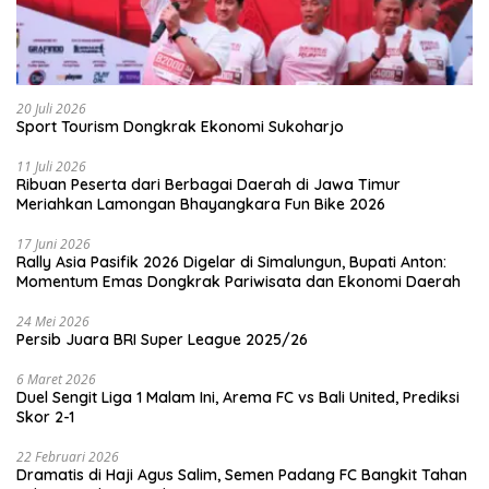
20 Juli 2026
Sport Tourism Dongkrak Ekonomi Sukoharjo
11 Juli 2026
Ribuan Peserta dari Berbagai Daerah di Jawa Timur
Meriahkan Lamongan Bhayangkara Fun Bike 2026
17 Juni 2026
Rally Asia Pasifik 2026 Digelar di Simalungun, Bupati Anton:
Momentum Emas Dongkrak Pariwisata dan Ekonomi Daerah
24 Mei 2026
Persib Juara BRI Super League 2025/26
6 Maret 2026
Duel Sengit Liga 1 Malam Ini, Arema FC vs Bali United, Prediksi
Skor 2-1
22 Februari 2026
Dramatis di Haji Agus Salim, Semen Padang FC Bangkit Tahan