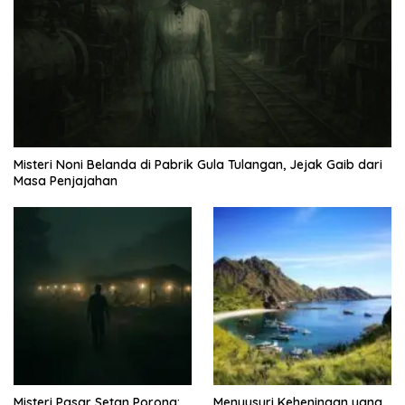
Misteri Noni Belanda di Pabrik Gula Tulangan, Jejak Gaib dari
Masa Penjajahan
Misteri Pasar Setan Porong:
Menyusuri Keheningan yang