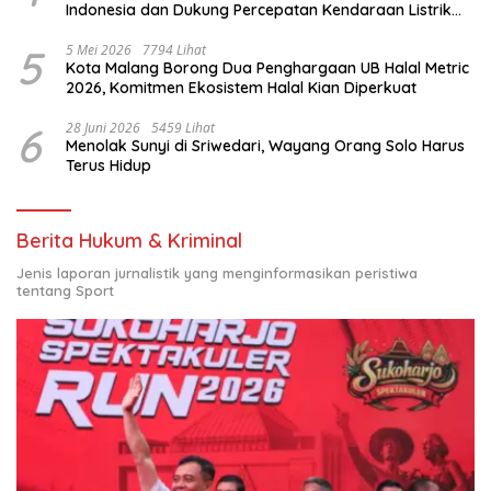
Indonesia dan Dukung Percepatan Kendaraan Listrik
Nasional
5
5 Mei 2026
7794 Lihat
Kota Malang Borong Dua Penghargaan UB Halal Metric
2026, Komitmen Ekosistem Halal Kian Diperkuat
6
28 Juni 2026
5459 Lihat
Menolak Sunyi di Sriwedari, Wayang Orang Solo Harus
Terus Hidup
Berita Hukum & Kriminal
Jenis laporan jurnalistik yang menginformasikan peristiwa
tentang Sport