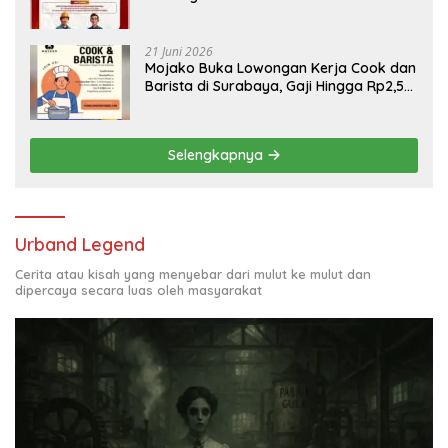
Engineering, Simak Syaratnya
21 Juni 2026
Mojako Buka Lowongan Kerja Cook dan
Barista di Surabaya, Gaji Hingga Rp2,5
Juta per Bulan
Selengkapnya
Urband Legend
Cerita atau kisah yang menyebar dari mulut ke mulut dan
dipercaya secara luas oleh masyarakat