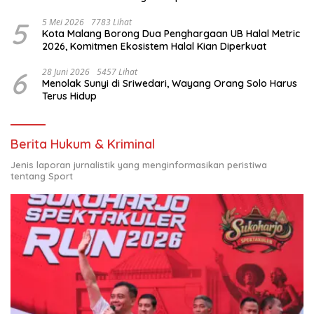
Nasional
5
5 Mei 2026
7783 Lihat
Kota Malang Borong Dua Penghargaan UB Halal Metric
2026, Komitmen Ekosistem Halal Kian Diperkuat
6
28 Juni 2026
5457 Lihat
Menolak Sunyi di Sriwedari, Wayang Orang Solo Harus
Terus Hidup
Berita Hukum & Kriminal
Jenis laporan jurnalistik yang menginformasikan peristiwa
tentang Sport