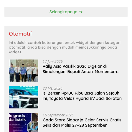
Selengkapnya
Otomotif
Ini adalah contoh keterangan untuk widget dengan kategori
otomotif, anda bisa dengan mudah memasukkannya pada
widget.
17 Juni 2026
Rally Asia Pasifik 2026 Digelar di
Simalungun, Bupati Anton: Momentum
Emas Dongkrak Pariwisata dan
Ekonomi Daerah
23 Mei 2026
Isi Bensin Rp100 Ribu Bisa Jalan Sejauh
Ini, Toyota Veloz Hybrid EV Jadi Sorotan
15 September 2025
Goda Store Sidoarjo Gelar Servis Gratis
Selis dan Molis 27–28 September