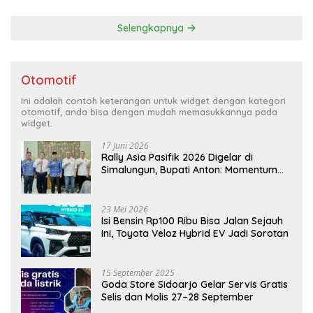
Selengkapnya
Otomotif
Ini adalah contoh keterangan untuk widget dengan kategori
otomotif, anda bisa dengan mudah memasukkannya pada
widget.
17 Juni 2026
Rally Asia Pasifik 2026 Digelar di
Simalungun, Bupati Anton: Momentum
Emas Dongkrak Pariwisata dan
Ekonomi Daerah
23 Mei 2026
Isi Bensin Rp100 Ribu Bisa Jalan Sejauh
Ini, Toyota Veloz Hybrid EV Jadi Sorotan
15 September 2025
Goda Store Sidoarjo Gelar Servis Gratis
Selis dan Molis 27–28 September