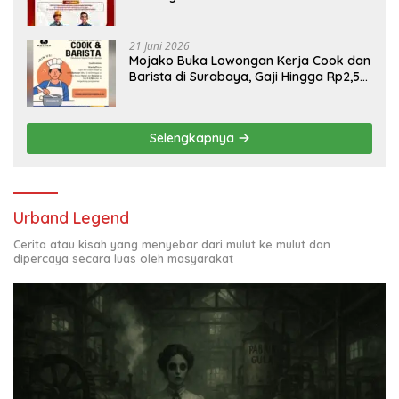
Engineering, Simak Syaratnya
21 Juni 2026
Mojako Buka Lowongan Kerja Cook dan
Barista di Surabaya, Gaji Hingga Rp2,5
Juta per Bulan
Selengkapnya
Urband Legend
Cerita atau kisah yang menyebar dari mulut ke mulut dan
dipercaya secara luas oleh masyarakat