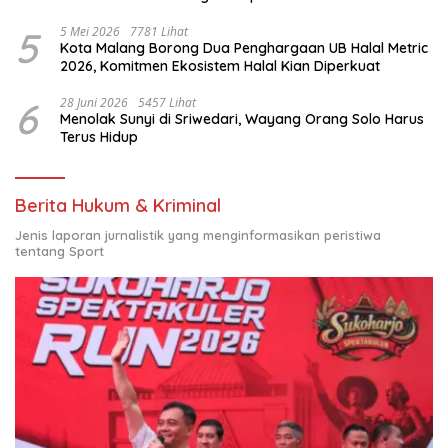
Nasional
5
5 Mei 2026
7781 Lihat
Kota Malang Borong Dua Penghargaan UB Halal Metric
2026, Komitmen Ekosistem Halal Kian Diperkuat
6
28 Juni 2026
5457 Lihat
Menolak Sunyi di Sriwedari, Wayang Orang Solo Harus
Terus Hidup
Berita Hukum & Kriminal
Jenis laporan jurnalistik yang menginformasikan peristiwa
tentang Sport