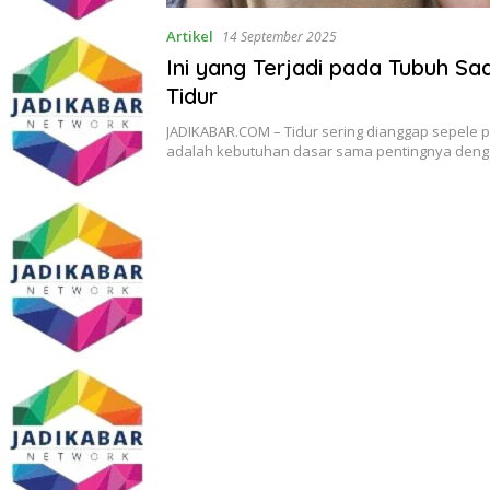
Artikel
14 September 2025
Ini yang Terjadi pada Tubuh Sa
Tidur
JADIKABAR.COM – Tidur sering dianggap sepele p
adalah kebutuhan dasar sama pentingnya de