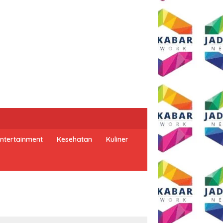
ntertainment
Kesehatan
Kuliner