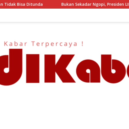
Bukan Sekadar Ngopi, Presiden LIRA Andi Syafrani Konsolid