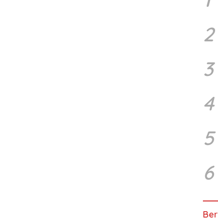
2
3
4
5
6
Ber