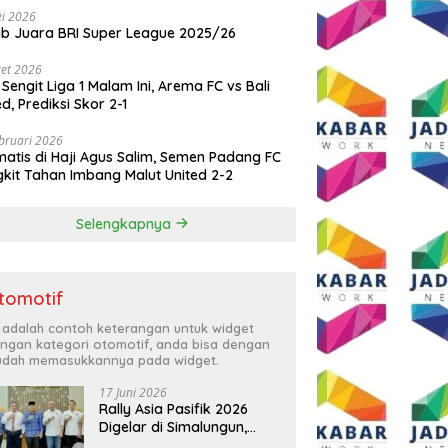
i 2026
ib Juara BRI Super League 2025/26
et 2026
 Sengit Liga 1 Malam Ini, Arema FC vs Bali
ed, Prediksi Skor 2-1
bruari 2026
atis di Haji Agus Salim, Semen Padang FC
kit Tahan Imbang Malut United 2-2
Selengkapnya
tomotif
i adalah contoh keterangan untuk widget
ngan kategori otomotif, anda bisa dengan
dah memasukkannya pada widget.
17 Juni 2026
Rally Asia Pasifik 2026
Digelar di Simalungun,
Bupati Anton: Momentum