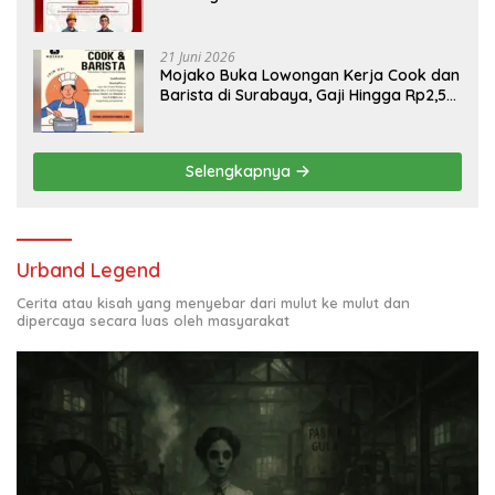
Engineering, Simak Syaratnya
21 Juni 2026
Mojako Buka Lowongan Kerja Cook dan
Barista di Surabaya, Gaji Hingga Rp2,5
Juta per Bulan
Selengkapnya
Urband Legend
Cerita atau kisah yang menyebar dari mulut ke mulut dan
dipercaya secara luas oleh masyarakat