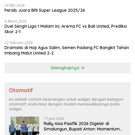
24 Mei 2026
Persib Juara BRI Super League 2025/26
6 Maret 2026
Duel Sengit Liga 1 Malam Ini, Arema FC vs Bali United, Prediksi
Skor 2-1
22 Februari 2026
Dramatis di Haji Agus Salim, Semen Padang FC Bangkit Tahan
Imbang Malut United 2-2
Selengkapnya
Otomotif
Ini adalah contoh keterangan untuk widget dengan kategori
otomotif, anda bisa dengan mudah memasukkannya pada
widget.
17 Juni 2026
Rally Asia Pasifik 2026 Digelar di
Simalungun, Bupati Anton: Momentum
Emas Dongkrak Pariwisata dan