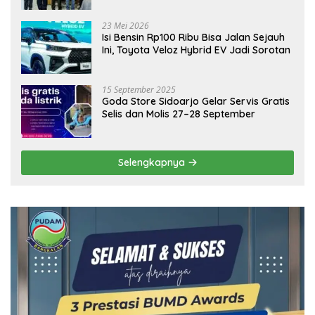
Ekonomi Daerah
23 Mei 2026
Isi Bensin Rp100 Ribu Bisa Jalan Sejauh
Ini, Toyota Veloz Hybrid EV Jadi Sorotan
15 September 2025
Goda Store Sidoarjo Gelar Servis Gratis
Selis dan Molis 27–28 September
Selengkapnya