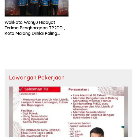
Walikota Wahyu Hidayat
Terima Penghargaan TP2DD ,
Kota Malang Dinilai Paling
Cepat Gunakan KKPD
Lowongan Pekerjaan