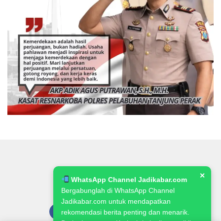
✕
WhatsApp Channel Jadikabar.com
Bergabunglah di WhatsApp Channel
Jadikabar.com untuk mendapatkan
rekomendasi berita penting dan menarik.