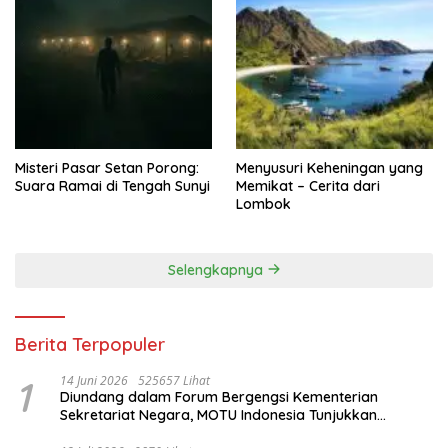
Misteri Pasar Setan Porong:
Menyusuri Keheningan yang
Suara Ramai di Tengah Sunyi
Memikat – Cerita dari
Lombok
Selengkapnya
Berita Terpopuler
1
14 Juni 2026
525657 Lihat
Diundang dalam Forum Bergengsi Kementerian
Sekretariat Negara, MOTU Indonesia Tunjukkan
Komitmen untuk Indonesia