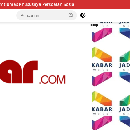
 Sosial
Polresta Malang Kota Gelar Makan Bersama da
tutup