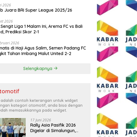
i 2026
ib Juara BRI Super League 2025/26
et 2026
 Sengit Liga 1 Malam Ini, Arema FC vs Bali
ed, Prediksi Skor 2-1
bruari 2026
atis di Haji Agus Salim, Semen Padang FC
kit Tahan Imbang Malut United 2-2
Selengkapnya
tomotif
i adalah contoh keterangan untuk widget
ngan kategori otomotif, anda bisa dengan
dah memasukkannya pada widget.
17 Juni 2026
Rally Asia Pasifik 2026
Digelar di Simalungun,
Bupati Anton: Momentum