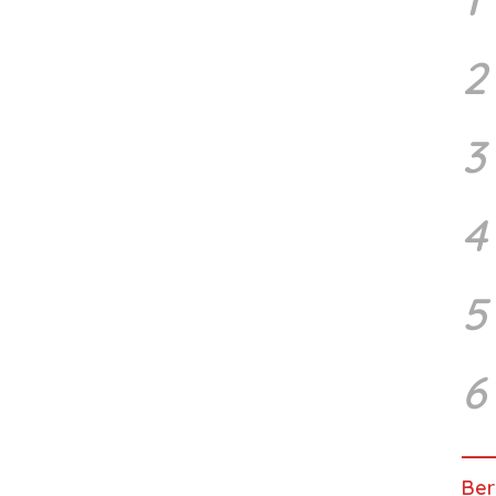
2
3
4
5
6
Ber