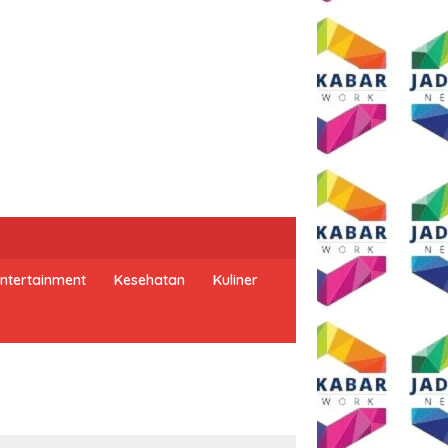
ntertainment
Kesehatan
Kuliner