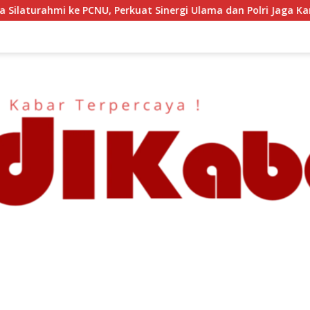
t Sinergi Ulama dan Polri Jaga Kamtibmas Khususnya Persoalan