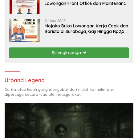
Lowongan Front Office dan Maintenance
Engineering, Simak Syaratnya
21 Juni 2026
Mojako Buka Lowongan Kerja Cook dan
Barista di Surabaya, Gaji Hingga Rp2,5
Juta per Bulan
Selengkapnya
Urband Legend
Cerita atau kisah yang menyebar dari mulut ke mulut dan
dipercaya secara luas oleh masyarakat