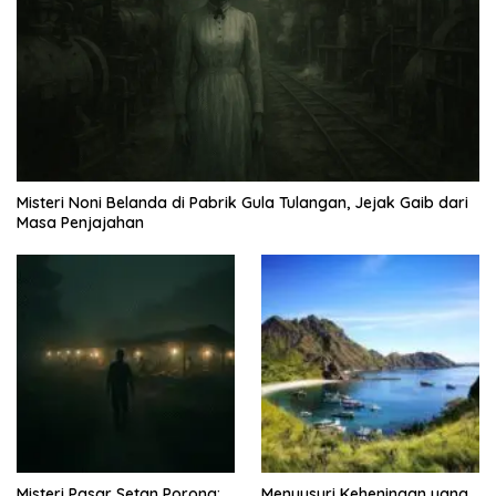
Misteri Noni Belanda di Pabrik Gula Tulangan, Jejak Gaib dari
Masa Penjajahan
Misteri Pasar Setan Porong:
Menyusuri Keheningan yang