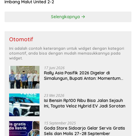
Imbang Malut United 2-2
Selengkapnya
Otomotif
Ini adalah contoh keterangan untuk widget dengan kategori
otomotif, anda bisa dengan mudah memasukkannya pada
widget.
17 Juni 2026
Rally Asia Pasifik 2026 Digelar di
Simalungun, Bupati Anton: Momentum
Emas Dongkrak Pariwisata dan
Ekonomi Daerah
23 Mei 2026
Isi Bensin Rp100 Ribu Bisa Jalan Sejauh
Ini, Toyota Veloz Hybrid EV Jadi Sorotan
15 September 2025
Goda Store Sidoarjo Gelar Servis Gratis
Selis dan Molis 27–28 September