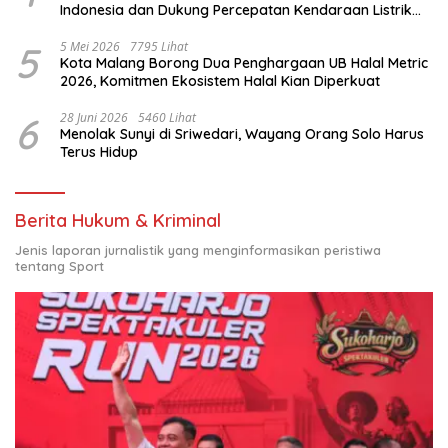
Indonesia dan Dukung Percepatan Kendaraan Listrik
Nasional
5
5 Mei 2026
7795 Lihat
Kota Malang Borong Dua Penghargaan UB Halal Metric
2026, Komitmen Ekosistem Halal Kian Diperkuat
6
28 Juni 2026
5460 Lihat
Menolak Sunyi di Sriwedari, Wayang Orang Solo Harus
Terus Hidup
Berita Hukum & Kriminal
Jenis laporan jurnalistik yang menginformasikan peristiwa
tentang Sport