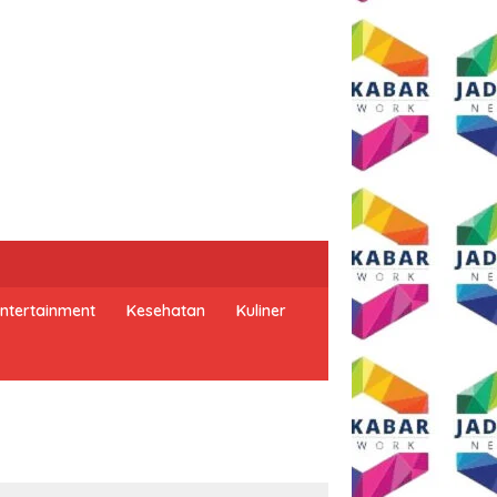
ntertainment
Kesehatan
Kuliner