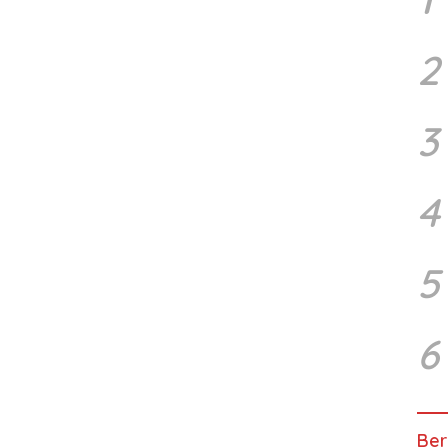
2
3
4
5
6
Ber