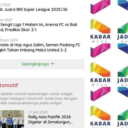
i 2026
ib Juara BRI Super League 2025/26
et 2026
 Sengit Liga 1 Malam Ini, Arema FC vs Bali
ed, Prediksi Skor 2-1
bruari 2026
atis di Haji Agus Salim, Semen Padang FC
kit Tahan Imbang Malut United 2-2
Selengkapnya
tomotif
i adalah contoh keterangan untuk widget
ngan kategori otomotif, anda bisa dengan
dah memasukkannya pada widget.
17 Juni 2026
Rally Asia Pasifik 2026
Digelar di Simalungun,
Bupati Anton: Momentum