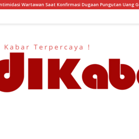
at Konfirmasi Dugaan Pungutan Uang Gedung, Anggota Komite