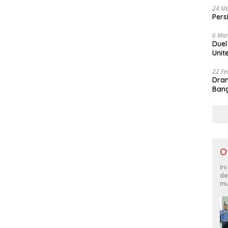
24 Me
Pers
6 Mar
Duel
Unit
22 Fe
Dram
Bang
O
In
de
mu