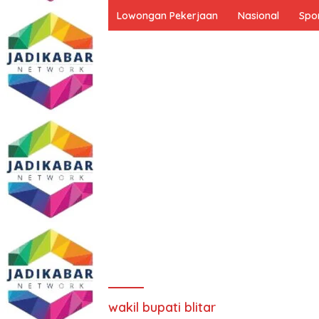
Lowongan Pekerjaan
Nasional
Spo
wakil bupati blitar