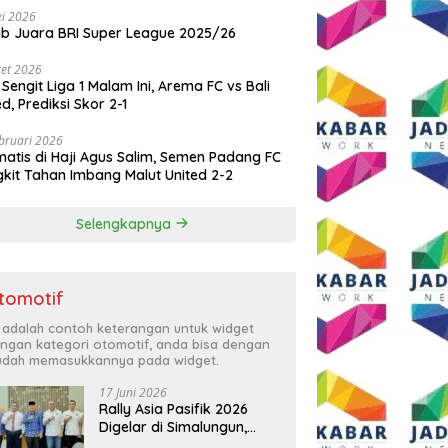
i 2026
ib Juara BRI Super League 2025/26
et 2026
 Sengit Liga 1 Malam Ini, Arema FC vs Bali
ed, Prediksi Skor 2-1
bruari 2026
atis di Haji Agus Salim, Semen Padang FC
kit Tahan Imbang Malut United 2-2
Selengkapnya
tomotif
i adalah contoh keterangan untuk widget
ngan kategori otomotif, anda bisa dengan
dah memasukkannya pada widget.
17 Juni 2026
Rally Asia Pasifik 2026
Digelar di Simalungun,
Bupati Anton: Momentum