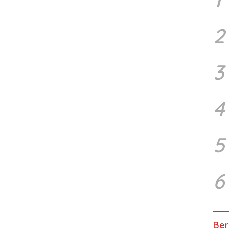
2
3
4
5
6
Ber