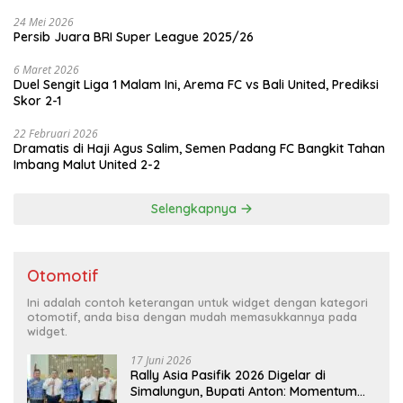
24 Mei 2026
Persib Juara BRI Super League 2025/26
6 Maret 2026
Duel Sengit Liga 1 Malam Ini, Arema FC vs Bali United, Prediksi
Skor 2-1
22 Februari 2026
Dramatis di Haji Agus Salim, Semen Padang FC Bangkit Tahan
Imbang Malut United 2-2
Selengkapnya
Otomotif
Ini adalah contoh keterangan untuk widget dengan kategori
otomotif, anda bisa dengan mudah memasukkannya pada
widget.
17 Juni 2026
Rally Asia Pasifik 2026 Digelar di
Simalungun, Bupati Anton: Momentum