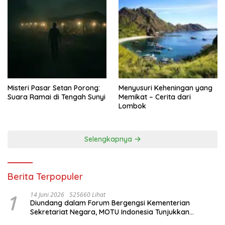
Misteri Pasar Setan Porong:
Menyusuri Keheningan yang
Suara Ramai di Tengah Sunyi
Memikat – Cerita dari
Lombok
Selengkapnya
Berita Terpopuler
1
14 Juni 2026
525660 Lihat
Diundang dalam Forum Bergengsi Kementerian
Sekretariat Negara, MOTU Indonesia Tunjukkan
Komitmen untuk Indonesia