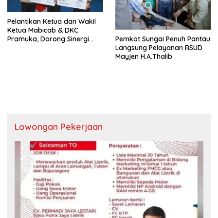
Pelantikan Ketua dan Wakil
Ketua Mabicab & DKC
Pramuka, Dorong Sinergi
Pemkot Sungai Penuh Pantau
Pemuda dan Pemerintah
Langsung Pelayanan RSUD
Mayjen H.A.Thalib
Lowongan Pekerjaan