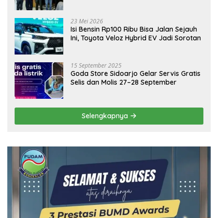
Emas Dongkrak Pariwisata dan
Ekonomi Daerah
23 Mei 2026
Isi Bensin Rp100 Ribu Bisa Jalan Sejauh
Ini, Toyota Veloz Hybrid EV Jadi Sorotan
15 September 2025
Goda Store Sidoarjo Gelar Servis Gratis
Selis dan Molis 27–28 September
Selengkapnya