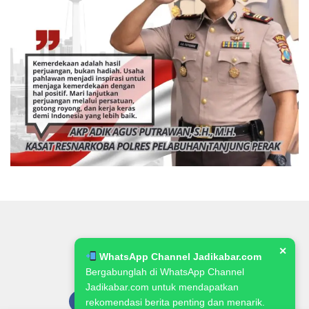
✕
WhatsApp Channel Jadikabar.com
Bergabunglah di WhatsApp Channel
Jadikabar.com untuk mendapatkan
rekomendasi berita penting dan menarik.