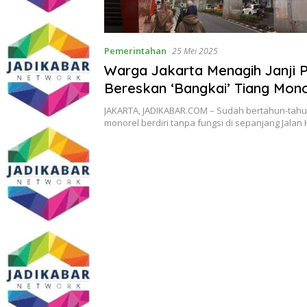
Pemerintahan
25 Mei 2025
Warga Jakarta Menagih Janji
Bereskan ‘Bangkai’ Tiang Mon
JAKARTA, JADIKABAR.COM – Sudah bertahun-tahu
monorel berdiri tanpa fungsi di sepanjang Jalan