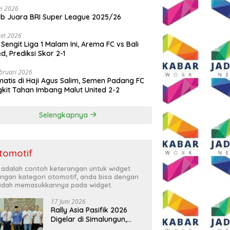
i 2026
ib Juara BRI Super League 2025/26
et 2026
 Sengit Liga 1 Malam Ini, Arema FC vs Bali
ed, Prediksi Skor 2-1
bruari 2026
atis di Haji Agus Salim, Semen Padang FC
kit Tahan Imbang Malut United 2-2
Selengkapnya
tomotif
i adalah contoh keterangan untuk widget
ngan kategori otomotif, anda bisa dengan
dah memasukkannya pada widget.
17 Juni 2026
Rally Asia Pasifik 2026
Digelar di Simalungun,
Bupati Anton: Momentum