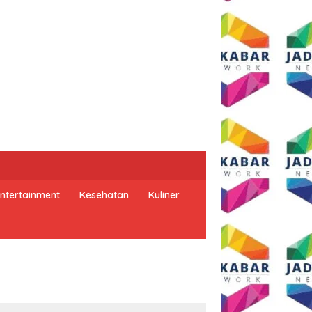
ntertainment
Kesehatan
Kuliner