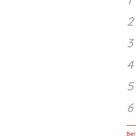
2
3
4
5
6
Ber