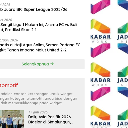
i 2026
ib Juara BRI Super League 2025/26
et 2026
 Sengit Liga 1 Malam Ini, Arema FC vs Bali
ed, Prediksi Skor 2-1
bruari 2026
atis di Haji Agus Salim, Semen Padang FC
kit Tahan Imbang Malut United 2-2
Selengkapnya
tomotif
i adalah contoh keterangan untuk widget
ngan kategori otomotif, anda bisa dengan
dah memasukkannya pada widget.
17 Juni 2026
Rally Asia Pasifik 2026
Digelar di Simalungun,
Bupati Anton: Momentum