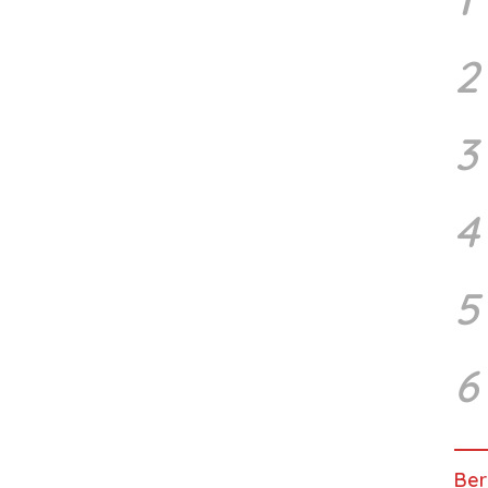
2
3
4
5
6
Ber