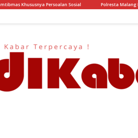
n Sosial
Polresta Malang Kota Gelar Makan Bersama d