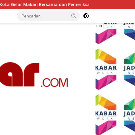
an Pemeriksaan Kesehatan Gratis, Perkuat Pelayanan untuk Ma
tutup