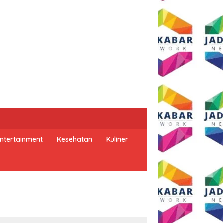
ntertainment
Kesehatan
Kuliner